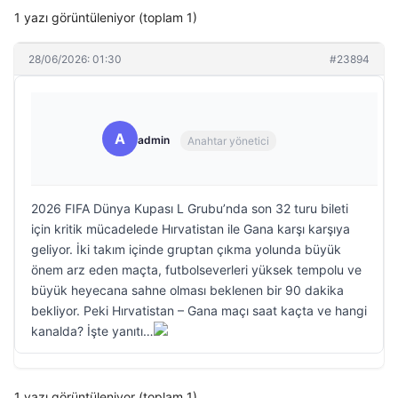
1 yazı görüntüleniyor (toplam 1)
28/06/2026: 01:30
#23894
A
admin
Anahtar yönetici
2026 FIFA Dünya Kupası L Grubu’nda son 32 turu bileti
için kritik mücadelede Hırvatistan ile Gana karşı karşıya
geliyor. İki takım içinde gruptan çıkma yolunda büyük
önem arz eden maçta, futbolseverleri yüksek tempolu ve
büyük heyecana sahne olması beklenen bir 90 dakika
bekliyor. Peki Hırvatistan – Gana maçı saat kaçta ve hangi
kanalda? İşte yanıtı…
1 yazı görüntüleniyor (toplam 1)