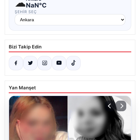
☁
NaN°C
ŞEHIR SEÇ
Bizi Takip Edin
Yan Manşet