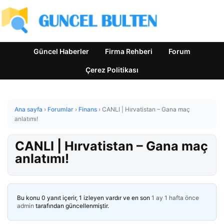
Güncel Haberler
Firma Rehberi
Forum
Çerez Politikası
Ana sayfa
›
Forumlar
›
Finans
›
CANLI | Hırvatistan – Gana maç
anlatımı!
CANLI | Hırvatistan – Gana maç
anlatımı!
Bu konu 0 yanıt içerir, 1 izleyen vardır ve en son
1 ay 1 hafta önce
admin
tarafından güncellenmiştir.