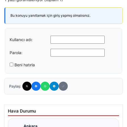
Bu konuyu yanıtlamak için giriş yapmış olmalısınız.
Kullanıcı adı:
Parola:
Beni hatırla
Paylaş:
Hava Durumu
Ankara