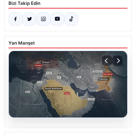
Bizi Takip Edin
Yan Manşet
07.08.2026
Mekke Ortak Savunma Anlaşması ne