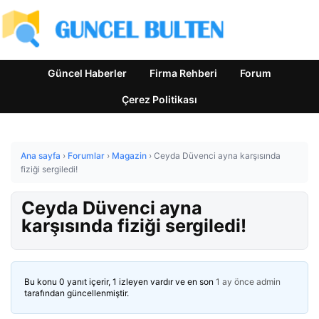
Güncel Haberler
Firma Rehberi
Forum
Çerez Politikası
Ana sayfa
›
Forumlar
›
Magazin
›
Ceyda Düvenci ayna karşısında
fiziği sergiledi!
Ceyda Düvenci ayna
karşısında fiziği sergiledi!
Bu konu 0 yanıt içerir, 1 izleyen vardır ve en son
1 ay önce
admin
tarafından güncellenmiştir.