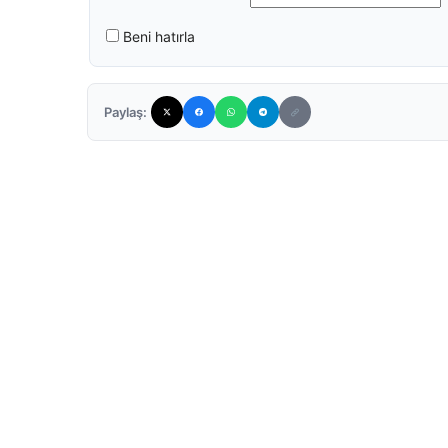
Beni hatırla
Paylaş: