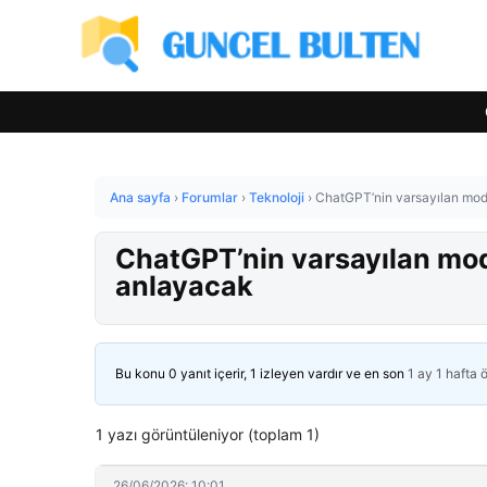
Ana sayfa
›
Forumlar
›
Teknoloji
›
ChatGPT’nin varsayılan model
ChatGPT’nin varsayılan mode
anlayacak
Bu konu 0 yanıt içerir, 1 izleyen vardır ve en son
1 ay 1 hafta 
1 yazı görüntüleniyor (toplam 1)
26/06/2026: 10:01