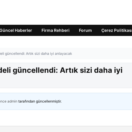
Güncel Haberler
Firma Rehberi
Forum
Çerez Politikas
i güncellendi: Artık sizi daha iyi anlayacak
li güncellendi: Artık sizi daha iyi
önce
admin
tarafından güncellenmiştir.