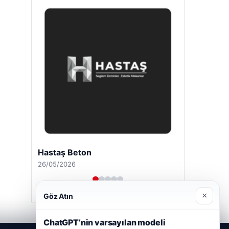
Hastaş Beton
26/05/2026
×
Göz Atın
ChatGPT’nin varsayılan modeli