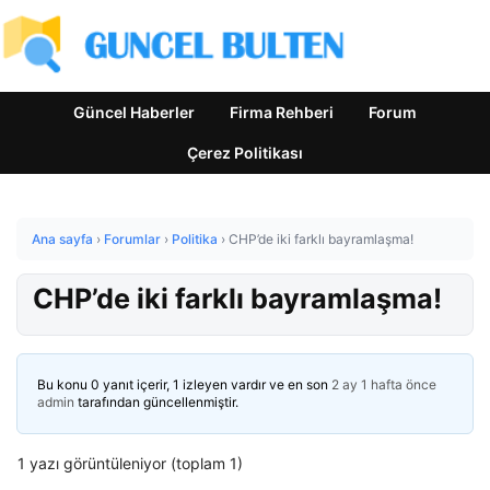
Güncel Haberler
Firma Rehberi
Forum
Çerez Politikası
Ana sayfa
›
Forumlar
›
Politika
›
CHP’de iki farklı bayramlaşma!
CHP’de iki farklı bayramlaşma!
Bu konu 0 yanıt içerir, 1 izleyen vardır ve en son
2 ay 1 hafta önce
admin
tarafından güncellenmiştir.
1 yazı görüntüleniyor (toplam 1)