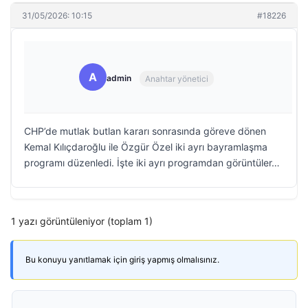
31/05/2026: 10:15
#18226
A
admin
Anahtar yönetici
CHP’de mutlak butlan kararı sonrasında göreve dönen
Kemal Kılıçdaroğlu ile Özgür Özel iki ayrı bayramlaşma
programı düzenledi. İşte iki ayrı programdan görüntüler…
1 yazı görüntüleniyor (toplam 1)
Bu konuyu yanıtlamak için giriş yapmış olmalısınız.