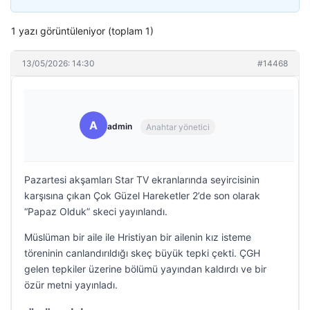
1 yazı görüntüleniyor (toplam 1)
13/05/2026: 14:30
#14468
A
admin
Anahtar yönetici
Pazartesi akşamları Star TV ekranlarında seyircisinin
karşısına çıkan Çok Güzel Hareketler 2’de son olarak
“Papaz Olduk” skeci yayınlandı.
Müslüman bir aile ile Hristiyan bir ailenin kız isteme
töreninin canlandırıldığı skeç büyük tepki çekti. ÇGH
gelen tepkiler üzerine bölümü yayından kaldırdı ve bir
özür metni yayınladı.