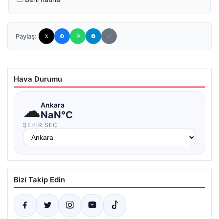
Paylaş:
Hava Durumu
☁
Ankara
NaN°C
ŞEHIR SEÇ
Bizi Takip Edin