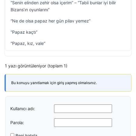
“Senin elinden zehir olsa içerim” – “Tabii bunlar iyi bilir
Bizans’ın oyunlarını”
“Ne de olsa papaz her gün pilav yemez”
“Papaz kaçtı”
“Papaz, kız, vale”
1 yazı görüntüleniyor (toplam 1)
Bu konuyu yanıtlamak için giriş yapmış olmalısınız.
Kullanıcı adı:
Parola:
Beni hatırla