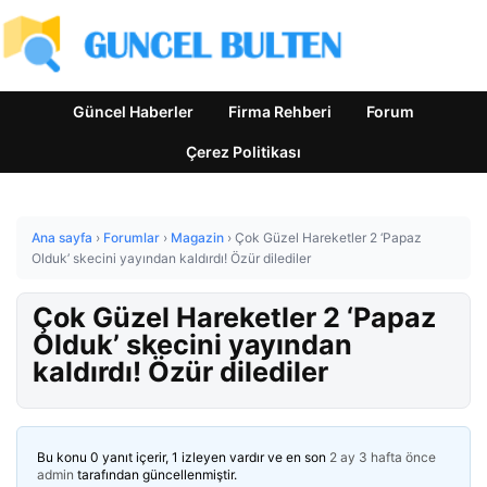
Güncel Haberler
Firma Rehberi
Forum
Çerez Politikası
Ana sayfa
›
Forumlar
›
Magazin
›
Çok Güzel Hareketler 2 ‘Papaz
Olduk’ skecini yayından kaldırdı! Özür dilediler
Çok Güzel Hareketler 2 ‘Papaz
Olduk’ skecini yayından
kaldırdı! Özür dilediler
Bu konu 0 yanıt içerir, 1 izleyen vardır ve en son
2 ay 3 hafta önce
admin
tarafından güncellenmiştir.