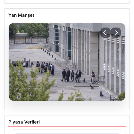
Yan Manşet
05.08.2026
Etimesgut Belediyesi’nde Geniş
Piyasa Verileri
Kapsamlı Soruşturma: Başkan
Yardımcısının Uyuşturucu Testi Pozitif