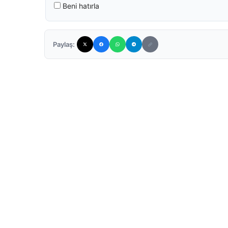
Beni hatırla
Paylaş: