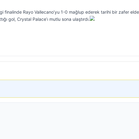
i finalinde Rayo Vallecano’yu 1-0 mağlup ederek tarihi bir zafer elde 
ğı gol, Crystal Palace’ı mutlu sona ulaştırdı.