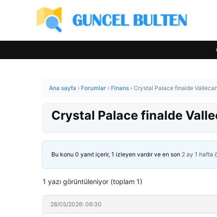
Ana sayfa
›
Forumlar
›
Finans
›
Crystal Palace finalde Valleca
Crystal Palace finalde Vall
Bu konu 0 yanıt içerir, 1 izleyen vardır ve en son
2 ay 1 hafta
1 yazı görüntüleniyor (toplam 1)
28/05/2026: 06:30