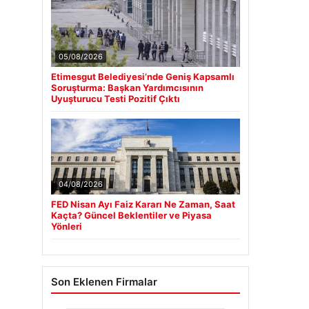
05/08/2026
Etimesgut Belediyesi’nde Geniş Kapsamlı
Soruşturma: Başkan Yardımcısının
Uyuşturucu Testi Pozitif Çıktı
04/08/2026
FED Nisan Ayı Faiz Kararı Ne Zaman, Saat
Kaçta? Güncel Beklentiler ve Piyasa
Yönleri
Son Eklenen Firmalar