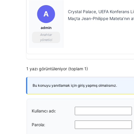
Crystal Palace, UEFA Konferans Lig
A
Maçta Jean-Philippe Mateta’nın attı
admin
Anahtar
yönetici
1 yazı görüntüleniyor (toplam 1)
Bu konuyu yanıtlamak için giriş yapmış olmalısınız.
Kullanıcı adı:
Parola: