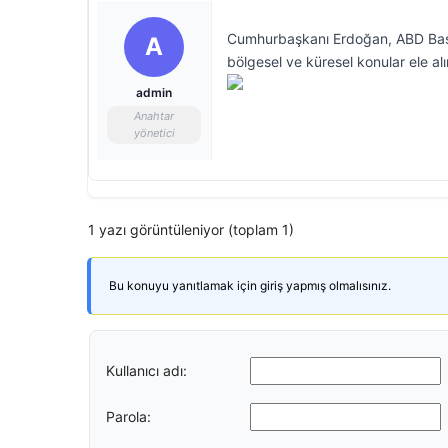
Cumhurbaşkanı Erdoğan, ABD Başkan
A
bölgesel ve küresel konular ele alı
admin
Anahtar
yönetici
1 yazı görüntüleniyor (toplam 1)
Bu konuyu yanıtlamak için giriş yapmış olmalısınız.
Kullanıcı adı:
Parola: