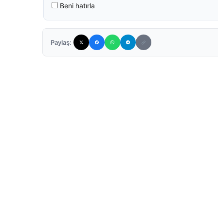
Beni hatırla
Paylaş: