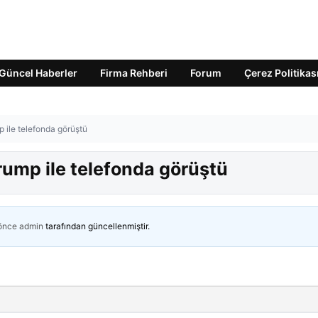
Güncel Haberler
Firma Rehberi
Forum
Çerez Politikas
ile telefonda görüştü
ump ile telefonda görüştü
 önce
admin
tarafından güncellenmiştir.