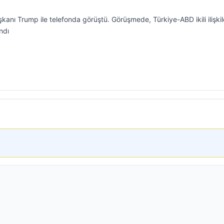
ı Trump ile telefonda görüştü. Görüşmede, Türkiye-ABD ikili ilişkiler
ndı