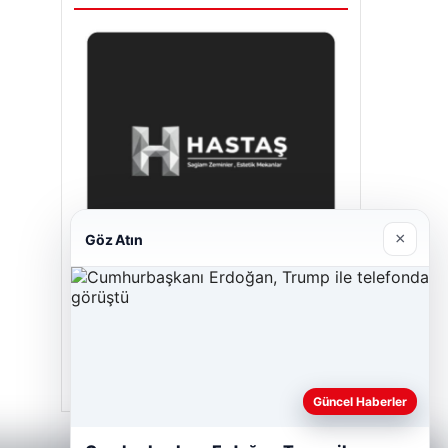
×
Göz Atın
Hastaş Beton
26/05/2026
Güncel Haberler