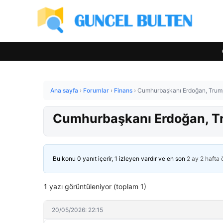
Ana sayfa
›
Forumlar
›
Finans
›
Cumhurbaşkanı Erdoğan, Trump 
Cumhurbaşkanı Erdoğan, Tr
Bu konu 0 yanıt içerir, 1 izleyen vardır ve en son
2 ay 2 hafta
1 yazı görüntüleniyor (toplam 1)
20/05/2026: 22:15