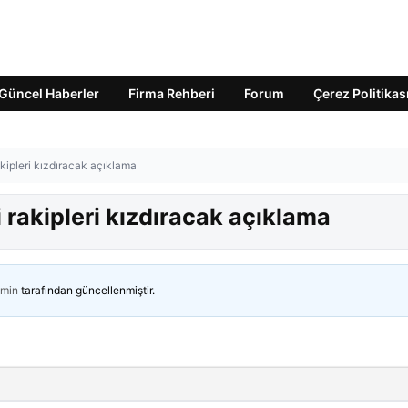
Güncel Haberler
Firma Rehberi
Forum
Çerez Politikas
kipleri kızdıracak açıklama
rakipleri kızdıracak açıklama
min
tarafından güncellenmiştir.