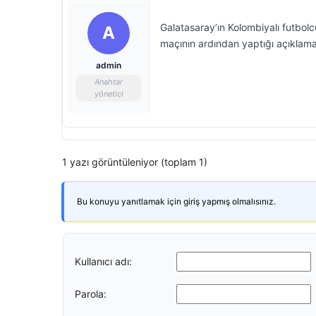
Galatasaray’ın Kolombiyalı futbo
A
maçının ardından yaptığı açıklama
admin
Anahtar
yönetici
1 yazı görüntüleniyor (toplam 1)
Bu konuyu yanıtlamak için giriş yapmış olmalısınız.
Kullanıcı adı:
Parola: