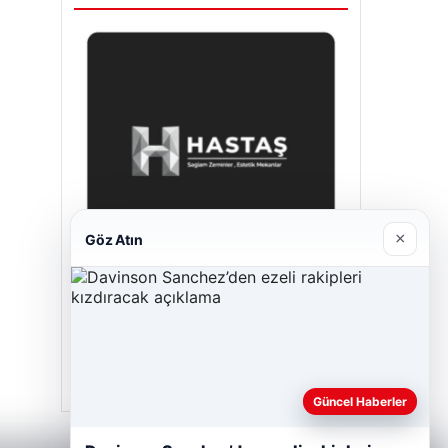
×
Göz Atın
Hastaş Beton
26/05/2026
Güncel Haberler