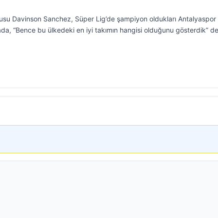
lcusu Davinson Sanchez, Süper Lig’de şampiyon oldukları Antalyaspor
da, “Bence bu ülkedeki en iyi takımın hangisi olduğunu gösterdik” de