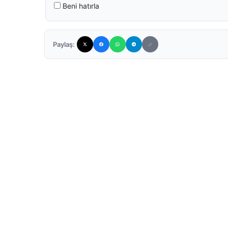
Beni hatırla
Paylaş: