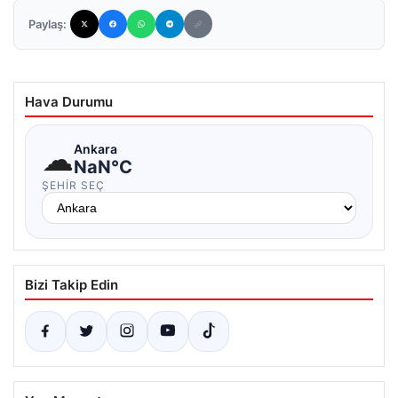
Paylaş:
Hava Durumu
☁
Ankara
NaN°C
ŞEHIR SEÇ
Bizi Takip Edin