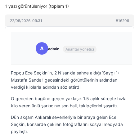
1 yazı görüntüleniyor (toplam 1)
22/05/2026: 09:31
#16209
A
admin
Anahtar yönetici
Popçu Ece Seçkin’in, 2 Nisan’da sahne aldığı ‘Saygı 1:
Mustafa Sandal’ gecesindeki görüntülerinin ardından
verdiği kilolarla adından söz ettirdi.
O geceden bugüne geçen yaklaşık 1.5 aylık süreçte hızla
kilo veren ünlü şarkıcının son hali, takipçilerini şaşırttı.
Dün akşam Ankaralı sevenleriyle bir araya gelen Ece
Seçkin, konserde çekilen fotoğraflarını sosyal medyada
paylaştı.