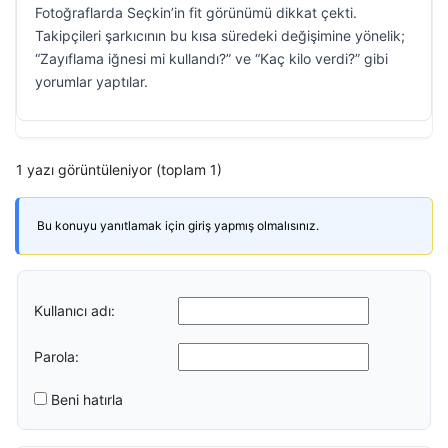
Fotoğraflarda Seçkin’in fit görünümü dikkat çekti.
Takipçileri şarkıcının bu kısa süredeki değişimine yönelik;
“Zayıflama iğnesi mi kullandı?” ve “Kaç kilo verdi?” gibi
yorumlar yaptılar.
1 yazı görüntüleniyor (toplam 1)
Bu konuyu yanıtlamak için giriş yapmış olmalısınız.
Kullanıcı adı:
Parola:
Beni hatırla