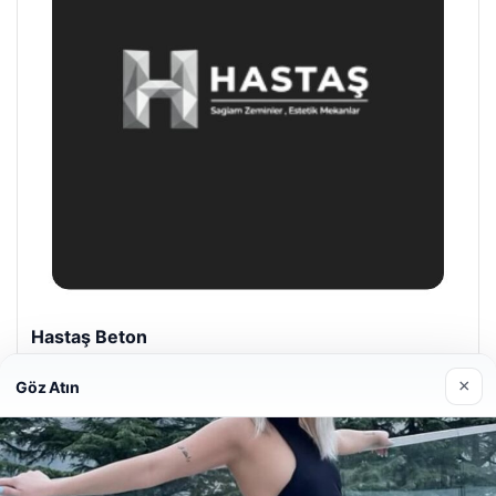
Enes Kaplan Avukatlık Bürosu
28/04/2026
×
Göz Atın