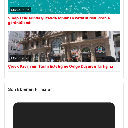
09/08/2026
Sinop açıklarında yüzeyde toplanan kefal sürüsü dronla
görüntülendi
08/08/2026
Çiçek Pasajı’nın Tarihi Estetiğine Gölge Düşüren Tartışma
Son Eklenen Firmalar