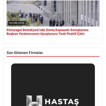
05/08/2026
Etimesgut Belediyesi’nde Geniş Kapsamlı Soruşturma:
Başkan Yardımcısının Uyuşturucu Testi Pozitif Çıktı
Son Eklenen Firmalar