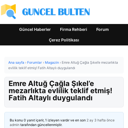
Güncel Haberler
Firma Rehberi
Forum
Çerez Politikası
Ana sayfa
›
Forumlar
›
Magazin
›
Emre Altuğ Çağla Şıkel’e mezarlıkta
evlilik teklif etmiş! Fatih Altaylı duygulandı
Emre Altuğ Çağla Şıkel’e
mezarlıkta evlilik teklif etmiş!
Fatih Altaylı duygulandı
Bu konu 0 yanıt içerir, 1 izleyen vardır ve en son
2 ay 3 hafta önce
admin
tarafından güncellenmiştir.