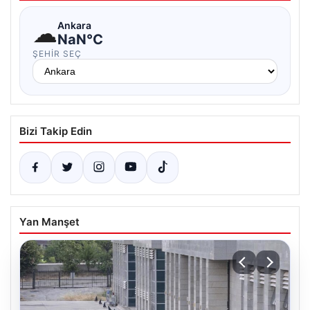
☁
Ankara
NaN°C
ŞEHIR SEÇ
Bizi Takip Edin
Yan Manşet