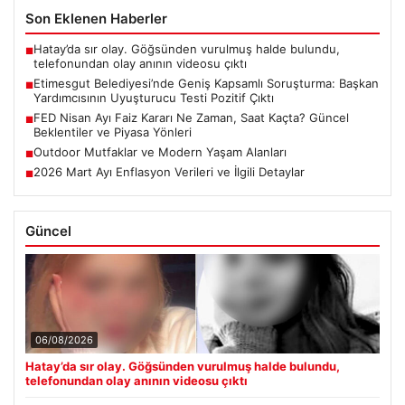
Son Eklenen Haberler
Hatay’da sır olay. Göğsünden vurulmuş halde bulundu,
■
telefonundan olay anının videosu çıktı
Etimesgut Belediyesi’nde Geniş Kapsamlı Soruşturma: Başkan
■
Yardımcısının Uyuşturucu Testi Pozitif Çıktı
FED Nisan Ayı Faiz Kararı Ne Zaman, Saat Kaçta? Güncel
■
Beklentiler ve Piyasa Yönleri
Outdoor Mutfaklar ve Modern Yaşam Alanları
■
2026 Mart Ayı Enflasyon Verileri ve İlgili Detaylar
■
Güncel
06/08/2026
Hatay’da sır olay. Göğsünden vurulmuş halde bulundu,
telefonundan olay anının videosu çıktı