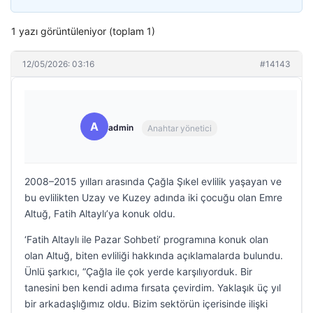
1 yazı görüntüleniyor (toplam 1)
12/05/2026: 03:16
#14143
A
admin
Anahtar yönetici
2008–2015 yılları arasında Çağla Şıkel evlilik yaşayan ve
bu evlilikten Uzay ve Kuzey adında iki çocuğu olan Emre
Altuğ, Fatih Altaylı’ya konuk oldu.
‘Fatih Altaylı ile Pazar Sohbeti’ programına konuk olan
olan Altuğ, biten evliliği hakkında açıklamalarda bulundu.
Ünlü şarkıcı, “Çağla ile çok yerde karşılıyorduk. Bir
tanesini ben kendi adıma fırsata çevirdim. Yaklaşık üç yıl
bir arkadaşlığımız oldu. Bizim sektörün içerisinde ilişki