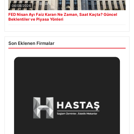
04/08/2026
FED Nisan Ayı Faiz Kararı Ne Zaman, Saat Kaçta? Güncel
Beklentiler ve Piyasa Yönleri
Son Eklenen Firmalar