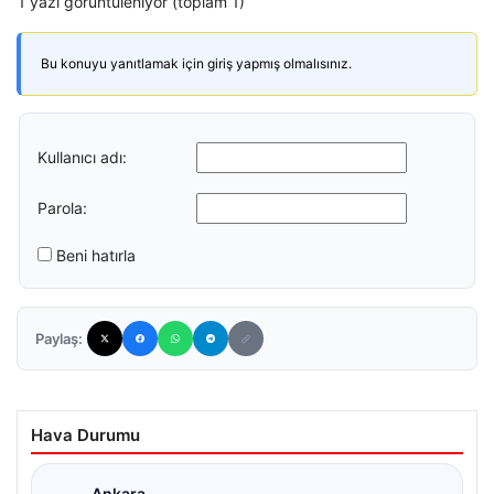
1 yazı görüntüleniyor (toplam 1)
Bu konuyu yanıtlamak için giriş yapmış olmalısınız.
Kullanıcı adı:
Parola:
Beni hatırla
Paylaş:
Hava Durumu
Ankara