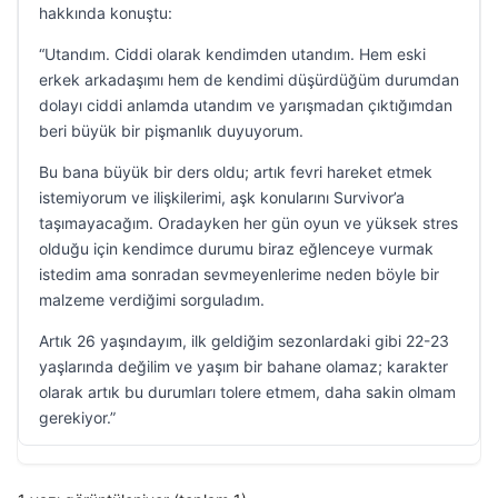
hakkında konuştu:
“Utandım. Ciddi olarak kendimden utandım. Hem eski
erkek arkadaşımı hem de kendimi düşürdüğüm durumdan
dolayı ciddi anlamda utandım ve yarışmadan çıktığımdan
beri büyük bir pişmanlık duyuyorum.
Bu bana büyük bir ders oldu; artık fevri hareket etmek
istemiyorum ve ilişkilerimi, aşk konularını Survivor’a
taşımayacağım. Oradayken her gün oyun ve yüksek stres
olduğu için kendimce durumu biraz eğlenceye vurmak
istedim ama sonradan sevmeyenlerime neden böyle bir
malzeme verdiğimi sorguladım.
Artık 26 yaşındayım, ilk geldiğim sezonlardaki gibi 22-23
yaşlarında değilim ve yaşım bir bahane olamaz; karakter
olarak artık bu durumları tolere etmem, daha sakin olmam
gerekiyor.”