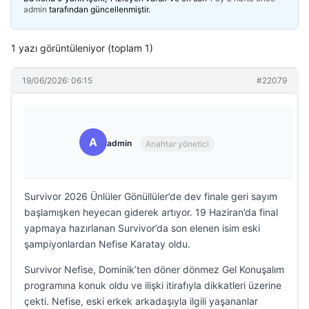
admin
tarafından güncellenmiştir.
1 yazı görüntüleniyor (toplam 1)
19/06/2026: 06:15
#22079
A
admin
Anahtar yönetici
Survivor 2026 Ünlüler Gönüllüler’de dev finale geri sayım
başlamışken heyecan giderek artıyor. 19 Haziran’da final
yapmaya hazırlanan Survivor’da son elenen isim eski
şampiyonlardan Nefise Karatay oldu.
Survivor Nefise, Dominik’ten döner dönmez Gel Konuşalım
programına konuk oldu ve ilişki itirafıyla dikkatleri üzerine
çekti. Nefise, eski erkek arkadaşıyla ilgili yaşananlar