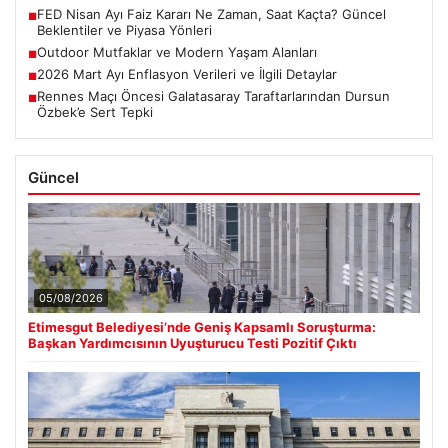
FED Nisan Ayı Faiz Kararı Ne Zaman, Saat Kaçta? Güncel
■
Beklentiler ve Piyasa Yönleri
Outdoor Mutfaklar ve Modern Yaşam Alanları
■
2026 Mart Ayı Enflasyon Verileri ve İlgili Detaylar
■
Rennes Maçı Öncesi Galatasaray Taraftarlarından Dursun
■
Özbek’e Sert Tepki
Güncel
05/08/2026
Etimesgut Belediyesi’nde Geniş Kapsamlı Soruşturma:
Başkan Yardımcısının Uyuşturucu Testi Pozitif Çıktı