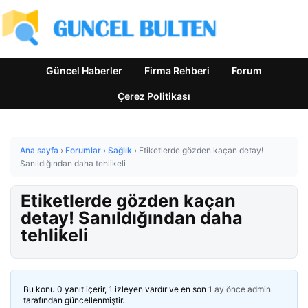
Güncel Haberler
Firma Rehberi
Forum
Çerez Politikası
Ana sayfa
›
Forumlar
›
Sağlık
›
Etiketlerde gözden kaçan detay!
Sanıldığından daha tehlikeli
Etiketlerde gözden kaçan
detay! Sanıldığından daha
tehlikeli
Bu konu 0 yanıt içerir, 1 izleyen vardır ve en son
1 ay önce
admin
tarafından güncellenmiştir.