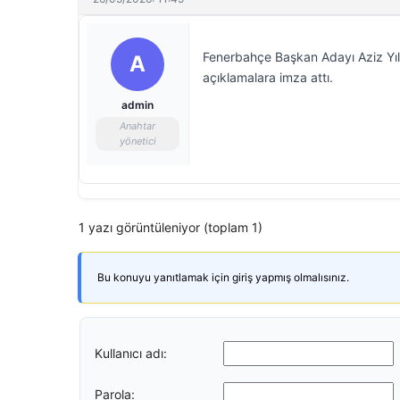
Fenerbahçe Başkan Adayı Aziz Yıld
A
açıklamalara imza attı.
admin
Anahtar
yönetici
1 yazı görüntüleniyor (toplam 1)
Bu konuyu yanıtlamak için giriş yapmış olmalısınız.
Kullanıcı adı:
Parola: