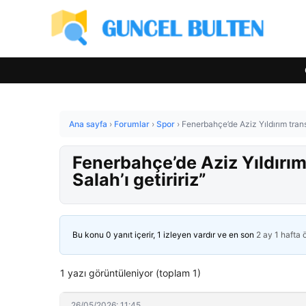
Ana sayfa
›
Forumlar
›
Spor
›
Fenerbahçe’de Aziz Yıldırım transfe
Fenerbahçe’de Aziz Yıldırım 
Salah’ı getiririz”
Bu konu 0 yanıt içerir, 1 izleyen vardır ve en son
2 ay 1 hafta
1 yazı görüntüleniyor (toplam 1)
26/05/2026: 11:45