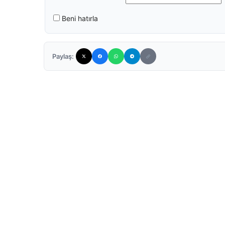
Beni hatırla
Paylaş: