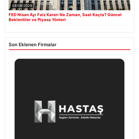
04/08/2026
FED Nisan Ayı Faiz Kararı Ne Zaman, Saat Kaçta? Güncel
Beklentiler ve Piyasa Yönleri
Son Eklenen Firmalar