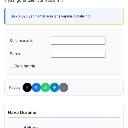
1 yazı görüntüleniyor (toplam 1)
Bu konuyu yanıtlamak için giriş yapmış olmalısınız.
Kullanıcı adı:
Parola:
Beni hatırla
Paylaş:
Hava Durumu
Ankara