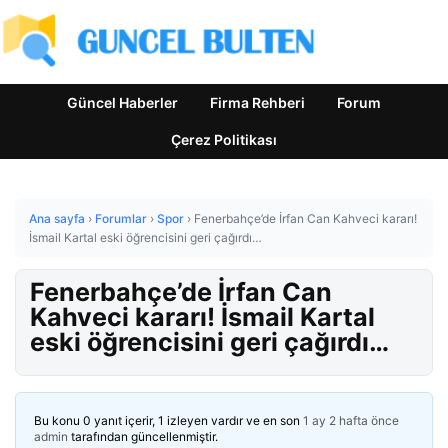
Güncel Haberler
Firma Rehberi
Forum
Çerez Politikası
Ana sayfa
›
Forumlar
›
Spor
›
Fenerbahçe’de İrfan Can Kahveci kararı!
İsmail Kartal eski öğrencisini geri çağırdı…
Fenerbahçe’de İrfan Can
Kahveci kararı! İsmail Kartal
eski öğrencisini geri çağırdı…
Bu konu 0 yanıt içerir, 1 izleyen vardır ve en son
1 ay 2 hafta önce
admin
tarafından güncellenmiştir.