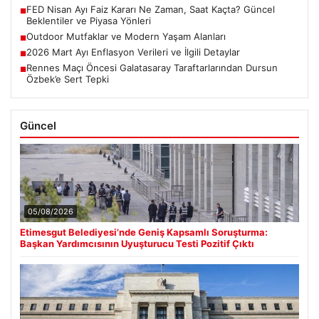
FED Nisan Ayı Faiz Kararı Ne Zaman, Saat Kaçta? Güncel
■
Beklentiler ve Piyasa Yönleri
Outdoor Mutfaklar ve Modern Yaşam Alanları
■
2026 Mart Ayı Enflasyon Verileri ve İlgili Detaylar
■
Rennes Maçı Öncesi Galatasaray Taraftarlarından Dursun
■
Özbek’e Sert Tepki
Güncel
05/08/2026
Etimesgut Belediyesi’nde Geniş Kapsamlı Soruşturma:
Başkan Yardımcısının Uyuşturucu Testi Pozitif Çıktı