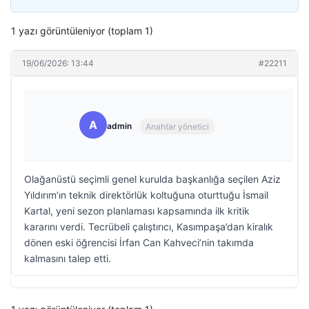
1 yazı görüntüleniyor (toplam 1)
19/06/2026: 13:44
#22211
A
admin
Anahtar yönetici
Olağanüstü seçimli genel kurulda başkanlığa seçilen Aziz
Yıldırım’ın teknik direktörlük koltuğuna oturttuğu İsmail
Kartal, yeni sezon planlaması kapsamında ilk kritik
kararını verdi. Tecrübeli çalıştırıcı, Kasımpaşa’dan kiralık
dönen eski öğrencisi İrfan Can Kahveci’nin takımda
kalmasını talep etti.