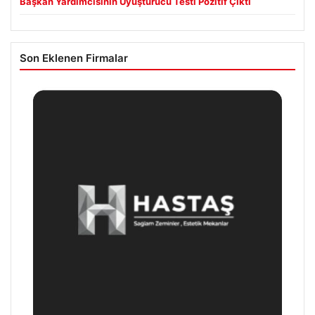
Başkan Yardımcısının Uyuşturucu Testi Pozitif Çıktı
Son Eklenen Firmalar