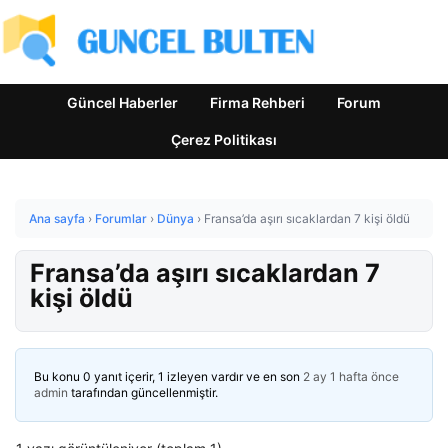
Güncel Haberler
Firma Rehberi
Forum
Çerez Politikası
Ana sayfa
›
Forumlar
›
Dünya
›
Fransa’da aşırı sıcaklardan 7 kişi öldü
Fransa’da aşırı sıcaklardan 7
kişi öldü
Bu konu 0 yanıt içerir, 1 izleyen vardır ve en son
2 ay 1 hafta önce
admin
tarafından güncellenmiştir.