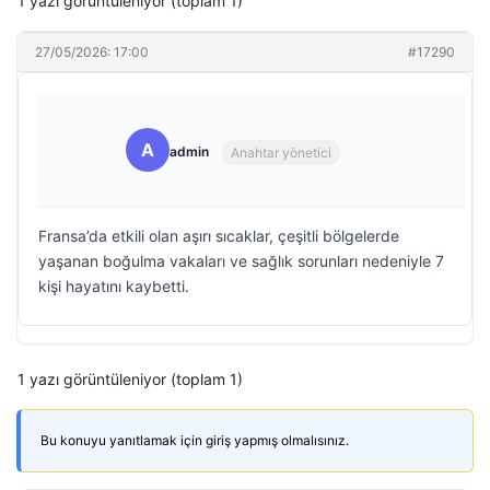
1 yazı görüntüleniyor (toplam 1)
27/05/2026: 17:00
#17290
A
admin
Anahtar yönetici
Fransa’da etkili olan aşırı sıcaklar, çeşitli bölgelerde
yaşanan boğulma vakaları ve sağlık sorunları nedeniyle 7
kişi hayatını kaybetti.
1 yazı görüntüleniyor (toplam 1)
Bu konuyu yanıtlamak için giriş yapmış olmalısınız.