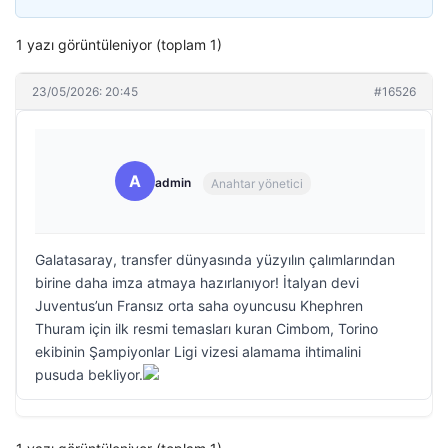
1 yazı görüntüleniyor (toplam 1)
23/05/2026: 20:45
#16526
A
admin
Anahtar yönetici
Galatasaray, transfer dünyasında yüzyılın çalımlarından
birine daha imza atmaya hazırlanıyor! İtalyan devi
Juventus’un Fransız orta saha oyuncusu Khephren
Thuram için ilk resmi temasları kuran Cimbom, Torino
ekibinin Şampiyonlar Ligi vizesi alamama ihtimalini
pusuda bekliyor.