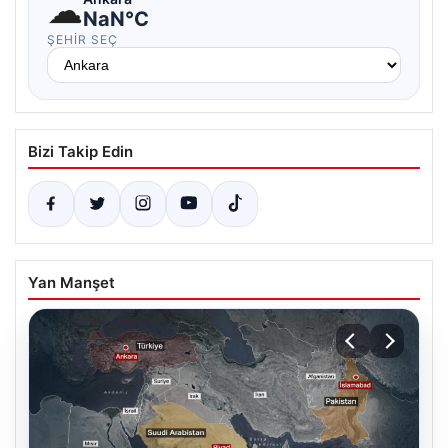
☁
NaN°C
ŞEHIR SEÇ
Bizi Takip Edin
Yan Manşet