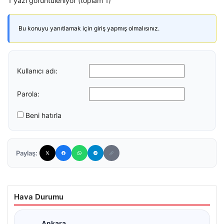
1 yazı görüntüleniyor (toplam 1)
Bu konuyu yanıtlamak için giriş yapmış olmalısınız.
Kullanıcı adı:
Parola:
Beni hatırla
Paylaş:
Hava Durumu
Ankara