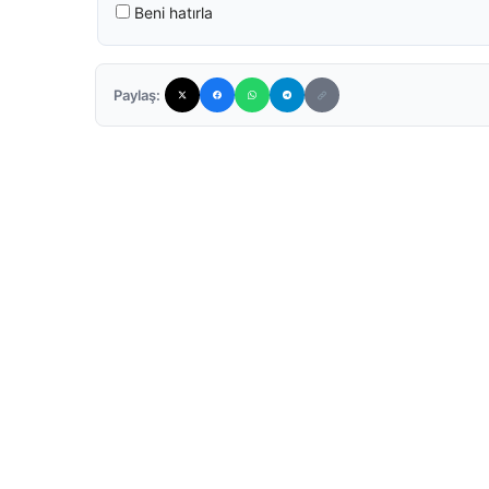
Beni hatırla
Paylaş: