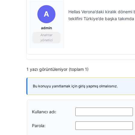
Hellas Verona’daki kiralık dönemi
A
teklifini Türkiye’de başka takımd
admin
Anahtar
yönetici
1 yazı görüntüleniyor (toplam 1)
Bu konuyu yanıtlamak için giriş yapmış olmalısınız.
Kullanıcı adı:
Parola: