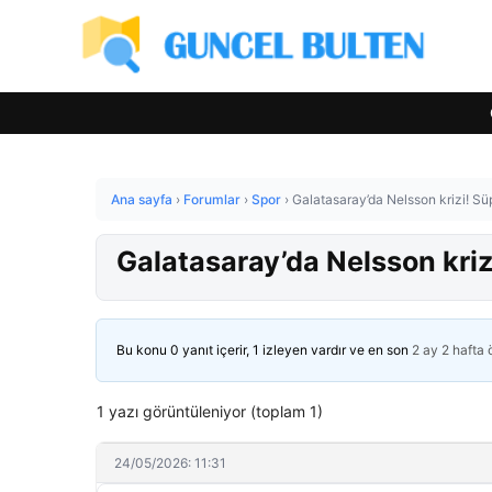
Ana sayfa
›
Forumlar
›
Spor
›
Galatasaray’da Nelsson krizi! Süp
Galatasaray’da Nelsson krizi
Bu konu 0 yanıt içerir, 1 izleyen vardır ve en son
2 ay 2 hafta
1 yazı görüntüleniyor (toplam 1)
24/05/2026: 11:31