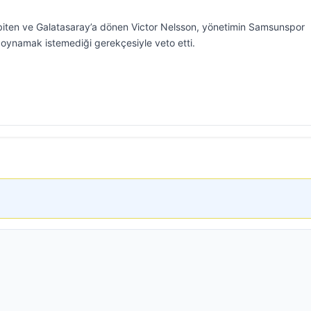
 biten ve Galatasaray’a dönen Victor Nelsson, yönetimin Samsunspor
a oynamak istemediği gerekçesiyle veto etti.