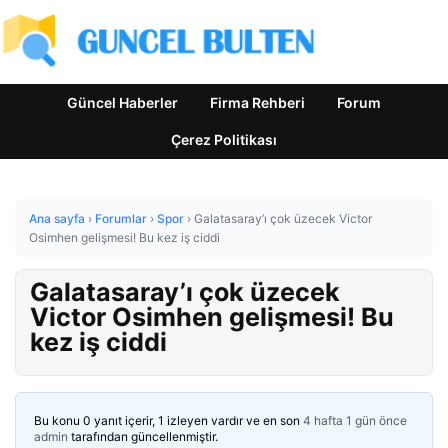
Güncel Haberler
Firma Rehberi
Forum
Çerez Politikası
Ana sayfa
›
Forumlar
›
Spor
›
Galatasaray’ı çok üzecek Victor
Osimhen gelişmesi! Bu kez iş ciddi
Galatasaray’ı çok üzecek
Victor Osimhen gelişmesi! Bu
kez iş ciddi
Bu konu 0 yanıt içerir, 1 izleyen vardır ve en son
4 hafta 1 gün önce
admin
tarafından güncellenmiştir.