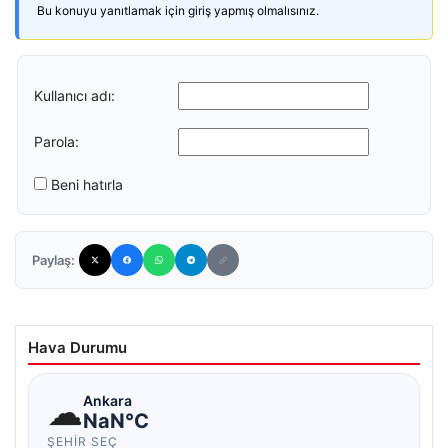
Bu konuyu yanıtlamak için giriş yapmış olmalısınız.
Kullanıcı adı:
Parola:
Beni hatırla
Paylaş:
Hava Durumu
☁
Ankara
NaN°C
ŞEHIR SEÇ