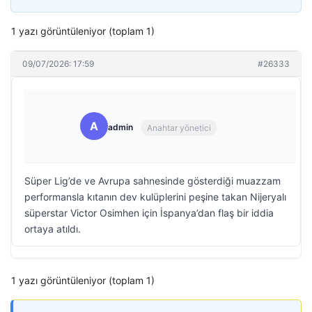
1 yazı görüntüleniyor (toplam 1)
09/07/2026: 17:59
#26333
A
admin
Anahtar yönetici
Süper Lig’de ve Avrupa sahnesinde gösterdiği muazzam
performansla kıtanın dev kulüplerini peşine takan Nijeryalı
süperstar Victor Osimhen için İspanya’dan flaş bir iddia
ortaya atıldı.
1 yazı görüntüleniyor (toplam 1)