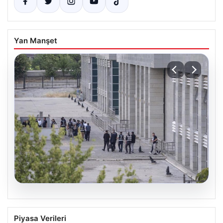
Yan Manşet
05.08.2026
Etimesgut Belediyesi’nde Geniş
Piyasa Verileri
Kapsamlı Soruşturma: Başkan