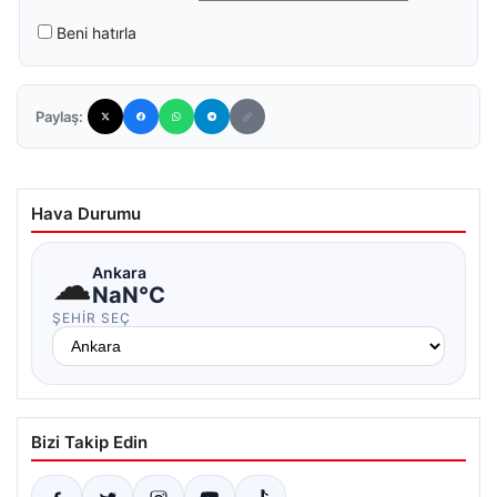
Beni hatırla
Paylaş:
Hava Durumu
☁
Ankara
NaN°C
ŞEHIR SEÇ
Bizi Takip Edin