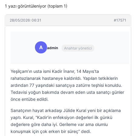
1 yazı görüntüleniyor (toplam 1)
28/05/2026: 06:31
#17571
A
admin
Anahtar yönetici
Yeşilçam’ın usta ismi Kadir İnanır, 14 Mayıs’ta
rahatsızlanarak hastaneye kaldırıldı. Yapılan tetkiklerin
ardından 77 yaşındaki sanatçıya zatürre teşhisi konuldu.
Tedavisi yoğun bakımda devam eden usta sanatçı günler
önce entübe edildi.
Sanatçının hayat arkadaşı Jülide Kural yeni bir açıklama
yaptı. Kural, “Kadir’in enfeksiyon değerleri ilk günkü
değerlere göre daha iyi. Gerileme var ama olumlu
konuşmak için çok erken bir süreç” dedi.