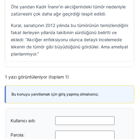
Öte yandan Kadir İnanır’ın akciğerindeki tümör nedeniyle
zatürresini çok daha ağır geçirdiği tespit edildi.
Kural, sanatçının 2012 yılında bu tümörünün temizlendiğini
fakat ilerleyen yıllarda takibinin sürdüğünü belirtti ve
ekledi: “Akciğer enfeksiyonu olunca detaylı incelemede
lekenin de tümör gibi büyüdüğünü gördüler. Ama ameliyat
planlanmıyor.”
1 yazı görüntüleniyor (toplam 1)
Bu konuyu yanıtlamak için giriş yapmış olmalısınız.
Kullanıcı adı:
Parola: