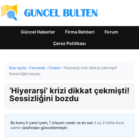
Güncel Haberler
Firma Rehberi
Forum
Çerez Politikası
Ana sayfa
›
Forumlar
›
Finans
›
‘Hiyerarşi’ krizi dikkat çekmişti!
Sessizliğini bozdu
‘Hiyerarşi’ krizi dikkat çekmişti!
Sessizliğini bozdu
Bu konu 0 yanıt içerir, 1 izleyen vardır ve en son
2 ay 2 hafta önce
admin
tarafından güncellenmiştir.