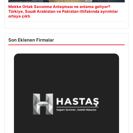
Mekke Ortak Savunma Anlaşması ne anlama geliyor?
Türkiye, Suudi Arabistan ve Pakistan ittifakında ayrıntılar
ortaya çıktı
Son Eklenen Firmalar