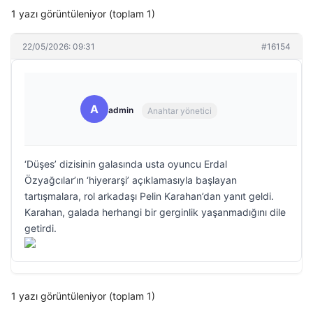
1 yazı görüntüleniyor (toplam 1)
22/05/2026: 09:31
#16154
A
admin
Anahtar yönetici
‘Düşes’ dizisinin galasında usta oyuncu Erdal
Özyağcılar’ın ‘hiyerarşi’ açıklamasıyla başlayan
tartışmalara, rol arkadaşı Pelin Karahan’dan yanıt geldi.
Karahan, galada herhangi bir gerginlik yaşanmadığını dile
getirdi.
1 yazı görüntüleniyor (toplam 1)