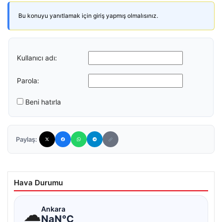
Bu konuyu yanıtlamak için giriş yapmış olmalısınız.
Kullanıcı adı:
Parola:
Beni hatırla
Paylaş:
Hava Durumu
☁
Ankara
NaN°C