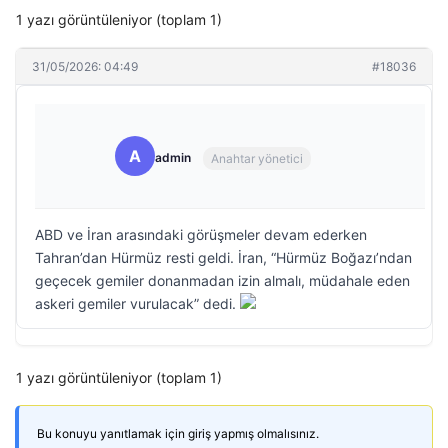
1 yazı görüntüleniyor (toplam 1)
31/05/2026: 04:49
#18036
A
admin
Anahtar yönetici
ABD ve İran arasındaki görüşmeler devam ederken
Tahran’dan Hürmüz resti geldi. İran, “Hürmüz Boğazı’ndan
geçecek gemiler donanmadan izin almalı, müdahale eden
askeri gemiler vurulacak” dedi.
1 yazı görüntüleniyor (toplam 1)
Bu konuyu yanıtlamak için giriş yapmış olmalısınız.