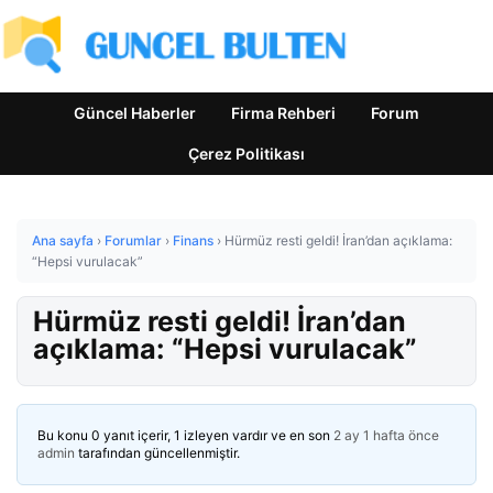
Güncel Haberler
Firma Rehberi
Forum
Çerez Politikası
Ana sayfa
›
Forumlar
›
Finans
›
Hürmüz resti geldi! İran’dan açıklama:
“Hepsi vurulacak”
Hürmüz resti geldi! İran’dan
açıklama: “Hepsi vurulacak”
Bu konu 0 yanıt içerir, 1 izleyen vardır ve en son
2 ay 1 hafta önce
admin
tarafından güncellenmiştir.