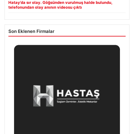
Hatay’da sır olay. Göğsünden vurulmuş halde bulundu,
telefonundan olay anının videosu çıktı
Son Eklenen Firmalar