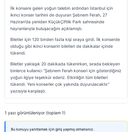
İlk konsere gelen yoğun talebin ardından İstanbul için
ikinci konser tarihini de duyuran Şebnem Ferah, 27
Haziran’da yeniden KüçükÇiftlik Park sahnesinde
hayranlarıyla buluşacağını açıklamıştı.
Biletler için 120 binden fazla kişi sıraya girdi. İlk konserde
olduğu gibi ikinci konserin biletleri de dakikalar içinde
tükendi.
Biletler yaklaşık 20 dakikada tükenirken, sırada bekleyen
binlerce kullanıcı “Şebnem Ferah konseri için gösterdiğiniz
yoğun ilgiye teşekkür ederiz. Etkinliğin tüm biletleri
tükendi. Yeni konserler çok yakında duyurulacaktır.”
yazısıyla karşılaştı.
1 yazı görüntüleniyor (toplam 1)
Bu konuyu yanıtlamak için giriş yapmış olmalısınız.