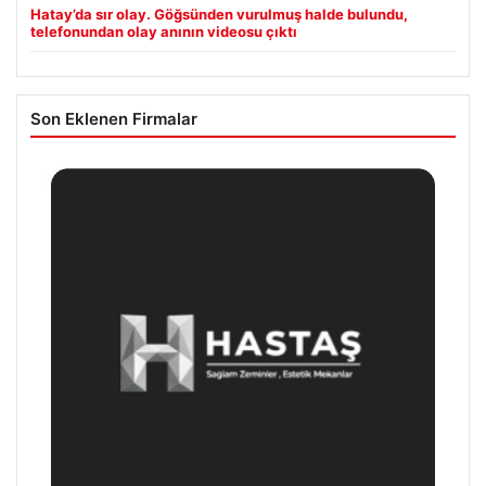
Hatay’da sır olay. Göğsünden vurulmuş halde bulundu,
telefonundan olay anının videosu çıktı
Son Eklenen Firmalar