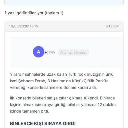
1 yazı görüntüleniyor (toplam 1)
10/05/2026: 16:15
#13854
A
admin
Anahtar yönetici
Yıllardır sahnelerde uzak kalan Türk rock müziğinin ünlü
ismi Şebnem Ferah, 3 Haziran’da KüçükÇiftlik Park’ta
vereceği konserle sahnelere dönme kararı aldı.
İlk konserin biletleri satışa çıkar çıkmaz tükendi. Binlerce
kişinin almak için sıraya girdiği biletler yalnızca 12 dakika
içinde tamamen bitti.
BİNLERCE KİŞİ SIRAYA GİRDİ