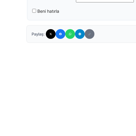
Beni hatırla
Paylaş: