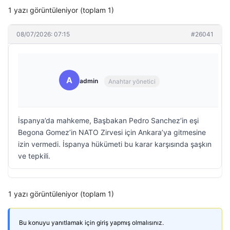
1 yazı görüntüleniyor (toplam 1)
08/07/2026: 07:15
#26041
A
admin
Anahtar yönetici
İspanya’da mahkeme, Başbakan Pedro Sanchez’in eşi
Begona Gomez’in NATO Zirvesi için Ankara’ya gitmesine
izin vermedi. İspanya hükümeti bu karar karşısında şaşkın
ve tepkili.
1 yazı görüntüleniyor (toplam 1)
Bu konuyu yanıtlamak için giriş yapmış olmalısınız.