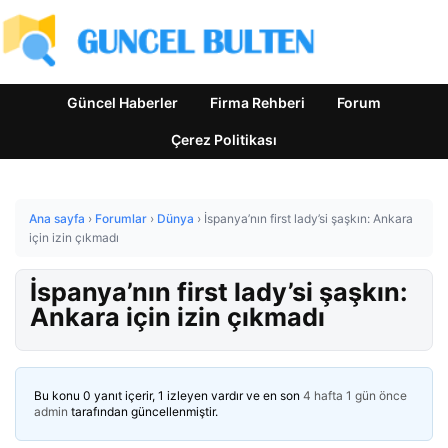
Güncel Haberler
Firma Rehberi
Forum
Çerez Politikası
Ana sayfa
›
Forumlar
›
Dünya
›
İspanya’nın first lady’si şaşkın: Ankara
için izin çıkmadı
İspanya’nın first lady’si şaşkın:
Ankara için izin çıkmadı
Bu konu 0 yanıt içerir, 1 izleyen vardır ve en son
4 hafta 1 gün önce
admin
tarafından güncellenmiştir.