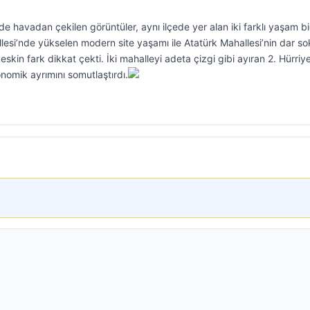
 havadan çekilen görüntüler, aynı ilçede yer alan iki farklı yaşam bi
lesi’nde yükselen modern site yaşamı ile Atatürk Mahallesi’nin dar so
eskin fark dikkat çekti. İki mahalleyi adeta çizgi gibi ayıran 2. Hürriy
nomik ayrımını somutlaştırdı.