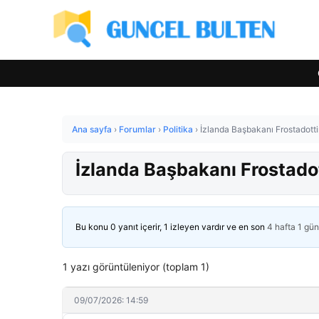
Ana sayfa
›
Forumlar
›
Politika
›
İzlanda Başbakanı Frostadotti
İzlanda Başbakanı Frostadot
Bu konu 0 yanıt içerir, 1 izleyen vardır ve en son
4 hafta 1 gü
1 yazı görüntüleniyor (toplam 1)
09/07/2026: 14:59