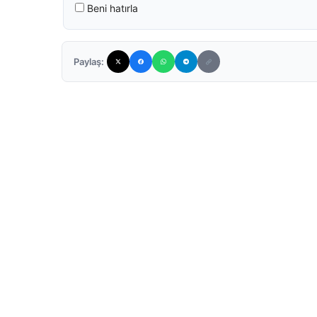
Beni hatırla
Paylaş: