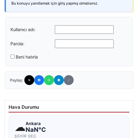
Bu konuyu yanıtlamak için giriş yapmış olmalısınız.
Kullanıcı adı:
Parola:
Beni hatırla
Paylaş:
Hava Durumu
☁
Ankara
NaN°C
ŞEHIR SEÇ