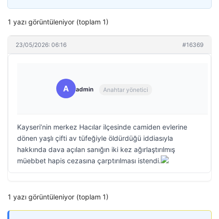
1 yazı görüntüleniyor (toplam 1)
23/05/2026: 06:16
#16369
A
admin
Anahtar yönetici
Kayseri’nin merkez Hacılar ilçesinde camiden evlerine
dönen yaşlı çifti av tüfeğiyle öldürdüğü iddiasıyla
hakkında dava açılan sanığın iki kez ağırlaştırılmış
müebbet hapis cezasına çarptırılması istendi.
1 yazı görüntüleniyor (toplam 1)