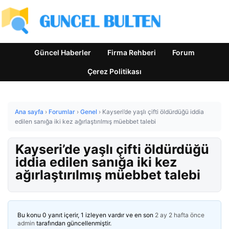
Güncel Haberler
Firma Rehberi
Forum
Çerez Politikası
Ana sayfa
›
Forumlar
›
Genel
›
Kayseri’de yaşlı çifti öldürdüğü iddia
edilen sanığa iki kez ağırlaştırılmış müebbet talebi
Kayseri’de yaşlı çifti öldürdüğü
iddia edilen sanığa iki kez
ağırlaştırılmış müebbet talebi
Bu konu 0 yanıt içerir, 1 izleyen vardır ve en son
2 ay 2 hafta önce
admin
tarafından güncellenmiştir.