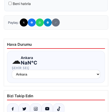
Beni hatırla
Paylaş:
Hava Durumu
☁
Ankara
NaN°C
ŞEHIR SEÇ
Bizi Takip Edin