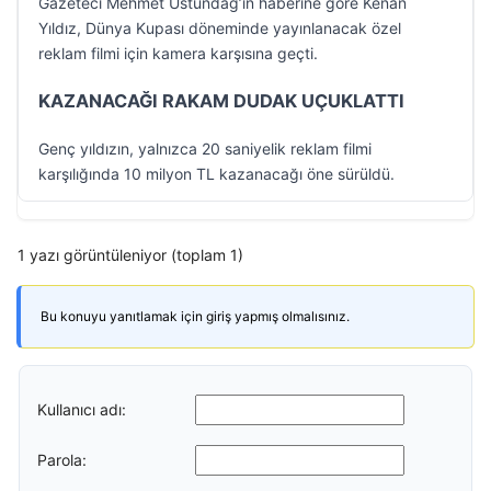
Gazeteci Mehmet Üstündağ’ın haberine göre Kenan
Yıldız, Dünya Kupası döneminde yayınlanacak özel
reklam filmi için kamera karşısına geçti.
KAZANACAĞI RAKAM DUDAK UÇUKLATTI
Genç yıldızın, yalnızca 20 saniyelik reklam filmi
karşılığında 10 milyon TL kazanacağı öne sürüldü.
1 yazı görüntüleniyor (toplam 1)
Bu konuyu yanıtlamak için giriş yapmış olmalısınız.
Kullanıcı adı:
Parola: