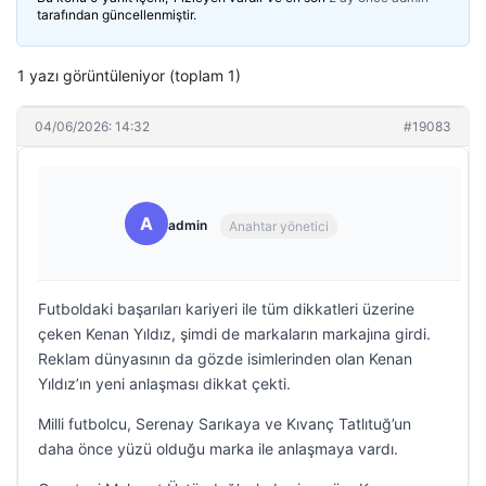
tarafından güncellenmiştir.
1 yazı görüntüleniyor (toplam 1)
04/06/2026: 14:32
#19083
A
admin
Anahtar yönetici
Futboldaki başarıları kariyeri ile tüm dikkatleri üzerine
çeken Kenan Yıldız, şimdi de markaların markajına girdi.
Reklam dünyasının da gözde isimlerinden olan Kenan
Yıldız’ın yeni anlaşması dikkat çekti.
Milli futbolcu, Serenay Sarıkaya ve Kıvanç Tatlıtuğ’un
daha önce yüzü olduğu marka ile anlaşmaya vardı.