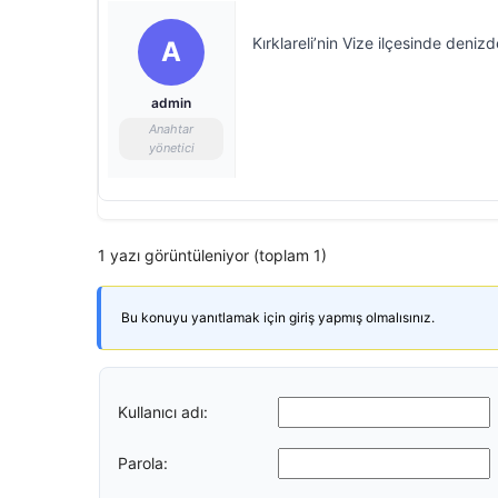
Kırklareli’nin Vize ilçesinde deni
A
admin
Anahtar
yönetici
1 yazı görüntüleniyor (toplam 1)
Bu konuyu yanıtlamak için giriş yapmış olmalısınız.
Kullanıcı adı:
Parola: