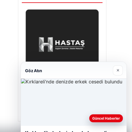
×
Göz Atın
Hastaş Beton
26/05/2026
Güncel Haberler