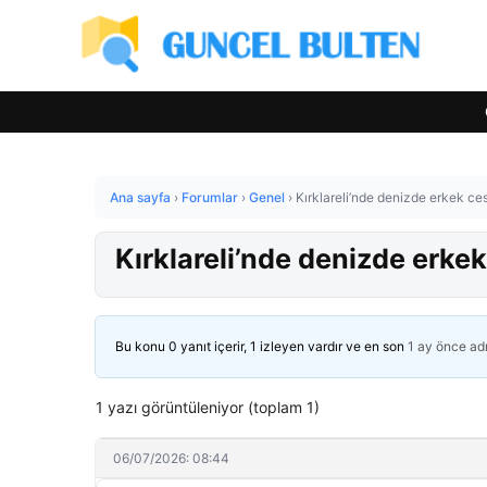
Ana sayfa
›
Forumlar
›
Genel
›
Kırklareli’nde denizde erkek ce
Kırklareli’nde denizde erke
Bu konu 0 yanıt içerir, 1 izleyen vardır ve en son
1 ay önce
ad
1 yazı görüntüleniyor (toplam 1)
06/07/2026: 08:44