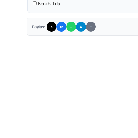
Beni hatırla
Paylaş: