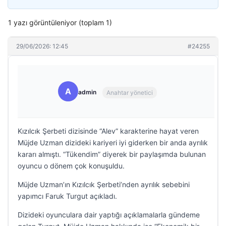
1 yazı görüntüleniyor (toplam 1)
29/06/2026: 12:45
#24255
A
admin
Anahtar yönetici
Kızılcık Şerbeti dizisinde “Alev” karakterine hayat veren
Müjde Uzman dizideki kariyeri iyi giderken bir anda ayrılık
kararı almıştı. “Tükendim” diyerek bir paylaşımda bulunan
oyuncu o dönem çok konuşuldu.
Müjde Uzman’ın Kızılcık Şerbeti’nden ayrılık sebebini
yapımcı Faruk Turgut açıkladı.
Dizideki oyunculara dair yaptığı açıklamalarla gündeme