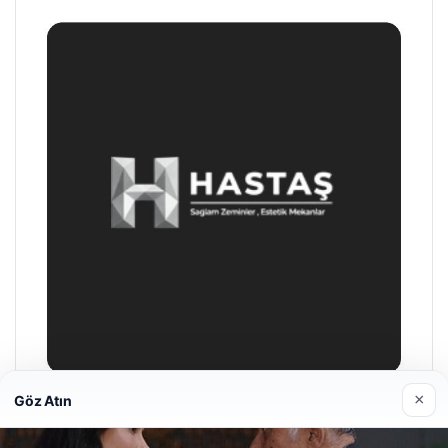
×
Göz Atın
Enes Kaplan Avukatlık Bürosu
28/04/2026