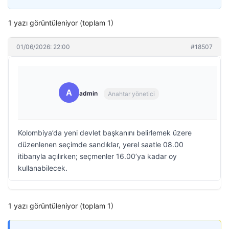
1 yazı görüntüleniyor (toplam 1)
01/06/2026: 22:00
#18507
A
admin
Anahtar yönetici
Kolombiya’da yeni devlet başkanını belirlemek üzere
düzenlenen seçimde sandıklar, yerel saatle 08.00
itibarıyla açılırken; seçmenler 16.00’ya kadar oy
kullanabilecek.
1 yazı görüntüleniyor (toplam 1)