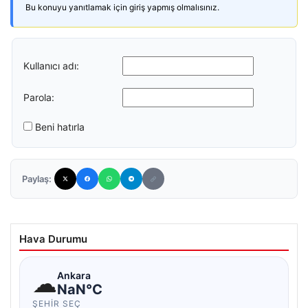
Bu konuyu yanıtlamak için giriş yapmış olmalısınız.
Kullanıcı adı:
Parola:
Beni hatırla
Paylaş:
Hava Durumu
☁
Ankara
NaN°C
ŞEHIR SEÇ