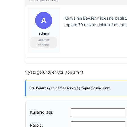
Konya’nın Beyşehir ilçesine bağlı 
A
toplam 70 milyon dolarlık ihracat g
admin
Anahtar
yönetici
1 yazı görüntüleniyor (toplam 1)
Bu konuyu yanıtlamak için giriş yapmış olmalısınız.
Kullanıcı adı:
Parola: