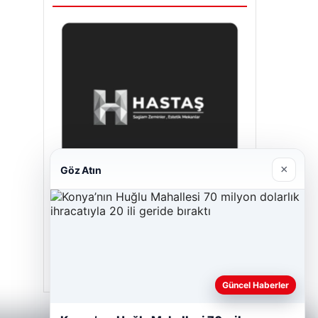
×
Göz Atın
Hastaş Beton
26/05/2026
Güncel Haberler