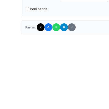
Beni hatırla
Paylaş: