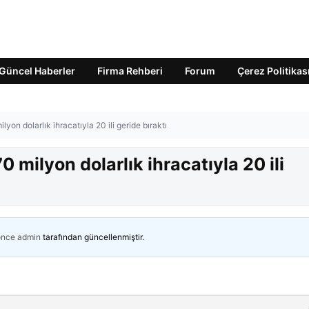
Güncel Haberler
Firma Rehberi
Forum
Çerez Politikas
yon dolarlık ihracatıyla 20 ili geride bıraktı
 milyon dolarlık ihracatıyla 20 ili
önce
admin
tarafından güncellenmiştir.