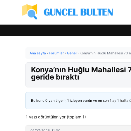
Ana sayfa
›
Forumlar
›
Genel
›
Konya’nın Huğlu Mahallesi 70 mil
Konya’nın Huğlu Mahallesi 70
geride bıraktı
Bu konu 0 yanıt içerir, 1 izleyen vardır ve en son
1 ay 1 hafta 
1 yazı görüntüleniyor (toplam 1)
01/07/2026: 11:00