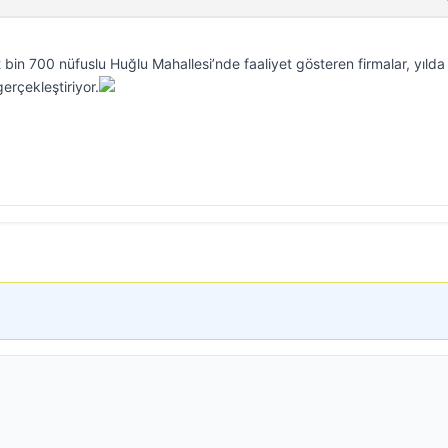
2 bin 700 nüfuslu Huğlu Mahallesi’nde faaliyet gösteren firmalar, yılda
erçekleştiriyor.