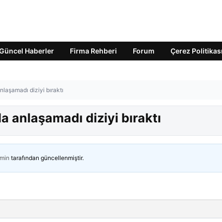
Güncel Haberler
Firma Rehberi
Forum
Çerez Politikas
nlaşamadı diziyi bıraktı
da anlaşamadı diziyi bıraktı
min
tarafından güncellenmiştir.