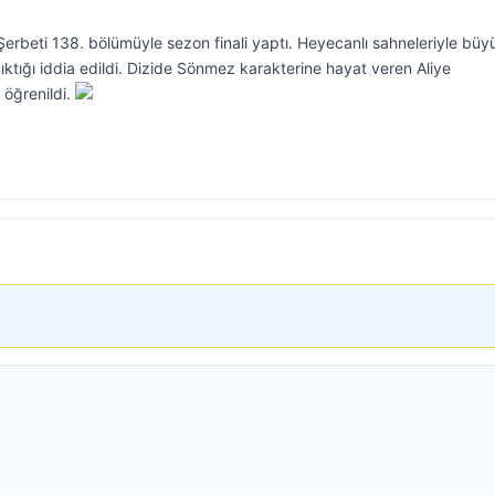
k Şerbeti 138. bölümüyle sezon finali yaptı. Heyecanlı sahneleriyle büy
ıktığı iddia edildi. Dizide Sönmez karakterine hayat veren Aliye
 öğrenildi.