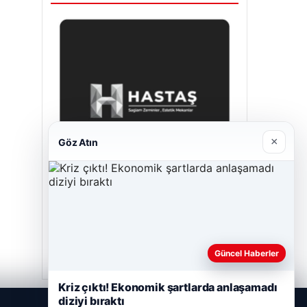
×
Göz Atın
Hastaş Beton
26/05/2026
Güncel Haberler
Kriz çıktı! Ekonomik şartlarda anlaşamadı
diziyi bıraktı