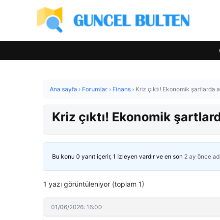
Ana sayfa
›
Forumlar
›
Finans
›
Kriz çıktı! Ekonomik şartlarda a
Kriz çıktı! Ekonomik şartlar
Bu konu 0 yanıt içerir, 1 izleyen vardır ve en son
2 ay önce
ad
1 yazı görüntüleniyor (toplam 1)
01/06/2026: 16:00