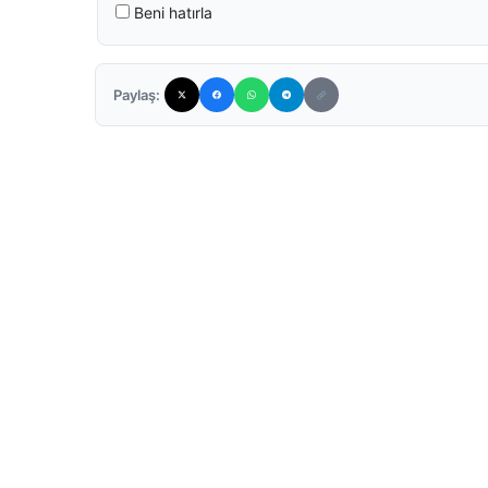
Beni hatırla
Paylaş: