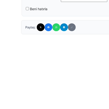
Beni hatırla
Paylaş: