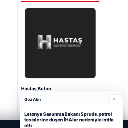
Hastaş Beton
26/05/2026
×
Göz Atın
Letonya Savunma Bakanı Spruds, petrol
tesislerine düşen İHA’lar nedeniyle istifa
etti