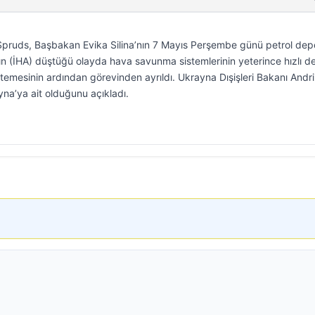
pruds, Başbakan Evika Silina’nın 7 Mayıs Perşembe günü petrol de
ının (İHA) düştüğü olayda hava savunma sistemlerinin yeterince hızlı 
stemesinin ardından görevinden ayrıldı. Ukrayna Dışişleri Bakanı Andri
yna’ya ait olduğunu açıkladı.