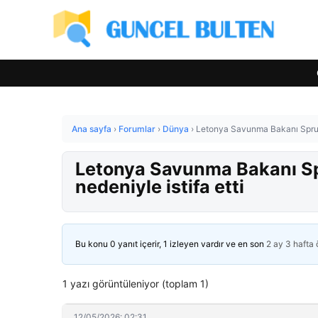
Ana sayfa
›
Forumlar
›
Dünya
›
Letonya Savunma Bakanı Spruds, 
Letonya Savunma Bakanı Spru
nedeniyle istifa etti
Bu konu 0 yanıt içerir, 1 izleyen vardır ve en son
2 ay 3 hafta
1 yazı görüntüleniyor (toplam 1)
12/05/2026: 02:31