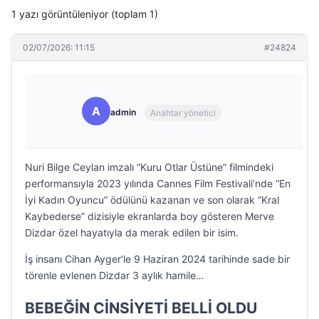
1 yazı görüntüleniyor (toplam 1)
02/07/2026: 11:15
#24824
A
admin
Anahtar yönetici
Nuri Bilge Ceylan imzalı “Kuru Otlar Üstüne” filmindeki
performansıyla 2023 yılında Cannes Film Festivali’nde “En
İyi Kadın Oyuncu” ödülünü kazanan ve son olarak “Kral
Kaybederse” dizisiyle ekranlarda boy gösteren Merve
Dizdar özel hayatıyla da merak edilen bir isim.
İş insanı Cihan Ayger’le 9 Haziran 2024 tarihinde sade bir
törenle evlenen Dizdar 3 aylık hamile…
BEBEĞİN CİNSİYETİ BELLİ OLDU