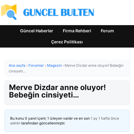
Güncel Haberler
Firma Rehberi
Forum
Çerez Politikası
Ana sayfa
›
Forumlar
›
Magazin
›
Merve Dizdar anne oluyor! Bebeğin
cinsiyeti…
Merve Dizdar anne oluyor!
Bebeğin cinsiyeti…
Bu konu 0 yanıt içerir, 1 izleyen vardır ve en son
1 ay 1 hafta önce
admin
tarafından güncellenmiştir.