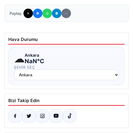
Paylaş:
Hava Durumu
☁
Ankara
NaN°C
ŞEHIR SEÇ
Bizi Takip Edin