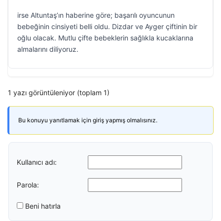
irse Altuntaş’ın haberine göre; başarılı oyuncunun
bebeğinin cinsiyeti belli oldu. Dizdar ve Ayger çiftinin bir
oğlu olacak. Mutlu çifte bebeklerin sağlıkla kucaklarına
almalarını diliyoruz.
1 yazı görüntüleniyor (toplam 1)
Bu konuyu yanıtlamak için giriş yapmış olmalısınız.
Kullanıcı adı:
Parola:
Beni hatırla