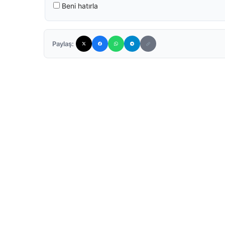
Beni hatırla
Paylaş: