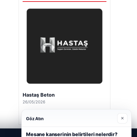
Hastaş Beton
26/05/2026
×
Göz Atın
Mesane kanserinin belirtileri nelerdir?