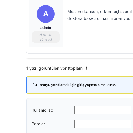
Mesane kanseri, erken teşhis edil
A
doktora başvurulmasını öneriyor.
admin
Anahtar
yönetici
1 yazı görüntüleniyor (toplam 1)
Bu konuyu yanıtlamak için giriş yapmış olmalısınız.
Kullanıcı adı:
Parola: