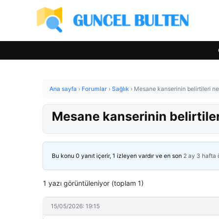
Ana sayfa
›
Forumlar
›
Sağlık
›
Mesane kanserinin belirtileri ne
Mesane kanserinin belirtiler
Bu konu 0 yanıt içerir, 1 izleyen vardır ve en son
2 ay 3 hafta
1 yazı görüntüleniyor (toplam 1)
15/05/2026: 19:15