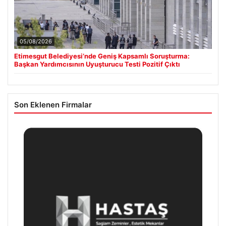
05/08/2026
Etimesgut Belediyesi’nde Geniş Kapsamlı Soruşturma:
Başkan Yardımcısının Uyuşturucu Testi Pozitif Çıktı
Son Eklenen Firmalar