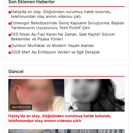
Son Eklenen Haberler
Hatay’da sır olay. Göğsünden vurulmuş halde bulundu,
■
telefonundan olay anının videosu çıktı
Etimesgut Belediyesi’nde Geniş Kapsamlı Soruşturma: Başkan
■
Yardımcısının Uyuşturucu Testi Pozitif Çıktı
FED Nisan Ayı Faiz Kararı Ne Zaman, Saat Kaçta? Güncel
■
Beklentiler ve Piyasa Yönleri
Outdoor Mutfaklar ve Modern Yaşam Alanları
■
2026 Mart Ayı Enflasyon Verileri ve İlgili Detaylar
■
Güncel
06/08/2026
Hatay’da sır olay. Göğsünden vurulmuş halde bulundu,
telefonundan olay anının videosu çıktı