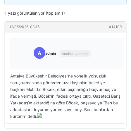
1 yazı görüntüleniyor (toplam 1)
12/05/2026: 03:16
#14109
A
admin
Anahtar yönetici
Antalya Büyükşehir Belediyesi’ne yönelik yolsuzluk
soruşturmasında görevden uzaklaştırılan belediye
başkanı Muhittin Böcek, etkin pişmanlığa başvurmuş ve
ifade vermişti. Böcek’in ifadesi ortaya çıktı. Gazeteci Barış
Yarkadaş’ın aktardığına göre Böcek, başsavcıya “Ben bu
arkadaşları doyuramıyorum savcı bey. Beni bunlardan
kurtarın” dedi.