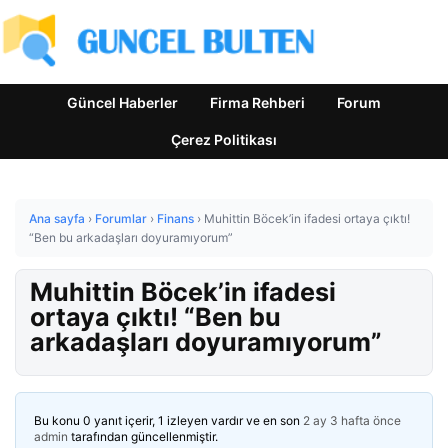
Güncel Haberler
Firma Rehberi
Forum
Çerez Politikası
Ana sayfa
›
Forumlar
›
Finans
›
Muhittin Böcek’in ifadesi ortaya çıktı!
“Ben bu arkadaşları doyuramıyorum”
Muhittin Böcek’in ifadesi
ortaya çıktı! “Ben bu
arkadaşları doyuramıyorum”
Bu konu 0 yanıt içerir, 1 izleyen vardır ve en son
2 ay 3 hafta önce
admin
tarafından güncellenmiştir.