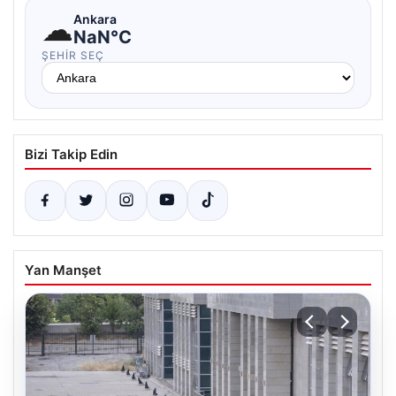
☁
Ankara
NaN°C
ŞEHIR SEÇ
Bizi Takip Edin
Yan Manşet