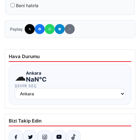
Beni hatırla
Paylaş:
Hava Durumu
☁
Ankara
NaN°C
ŞEHIR SEÇ
Bizi Takip Edin