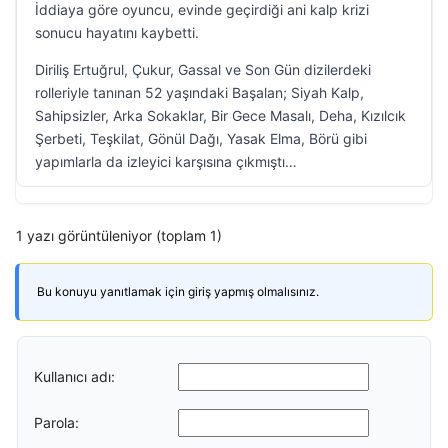
İddiaya göre oyuncu, evinde geçirdiği ani kalp krizi
sonucu hayatını kaybetti.
Diriliş Ertuğrul, Çukur, Gassal ve Son Gün dizilerdeki
rolleriyle tanınan 52 yaşındaki Başalan; Siyah Kalp,
Sahipsizler, Arka Sokaklar, Bir Gece Masalı, Deha, Kızılcık
Şerbeti, Teşkilat, Gönül Dağı, Yasak Elma, Börü gibi
yapımlarla da izleyici karşısına çıkmıştı…
1 yazı görüntüleniyor (toplam 1)
Bu konuyu yanıtlamak için giriş yapmış olmalısınız.
Kullanıcı adı:
Parola: