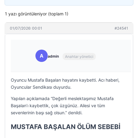
1 yazı görüntüleniyor (toplam 1)
01/07/2026: 00:01
#24541
A
admin
Anahtar yönetici
Oyuncu Mustafa Başalan hayatını kaybetti. Acı haberi,
Oyuncular Sendikası duyurdu.
Yapılan açıklamada “Değerli meslektaşımız Mustafa
Başalan’ı kaybettik, çok üzgünüz. Ailesi ve tüm
sevenlerinin başı sağ olsun.” denildi.
MUSTAFA BAŞALAN ÖLÜM SEBEBİ