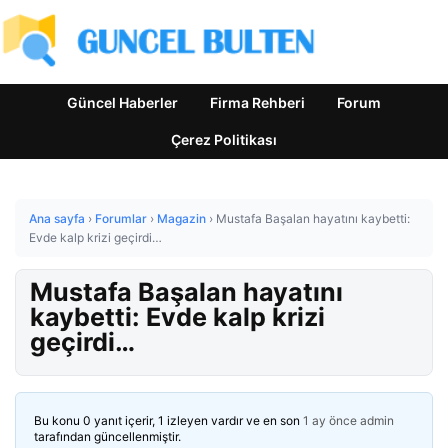
Güncel Haberler
Firma Rehberi
Forum
Çerez Politikası
Ana sayfa
›
Forumlar
›
Magazin
›
Mustafa Başalan hayatını kaybetti:
Evde kalp krizi geçirdi…
Mustafa Başalan hayatını
kaybetti: Evde kalp krizi
geçirdi…
Bu konu 0 yanıt içerir, 1 izleyen vardır ve en son
1 ay önce
admin
tarafından güncellenmiştir.