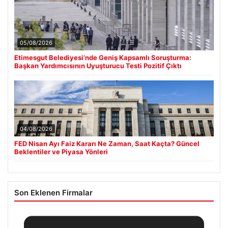
05/08/2026
Etimesgut Belediyesi’nde Geniş Kapsamlı Soruşturma:
Başkan Yardımcısının Uyuşturucu Testi Pozitif Çıktı
04/08/2026
FED Nisan Ayı Faiz Kararı Ne Zaman, Saat Kaçta? Güncel
Beklentiler ve Piyasa Yönleri
Son Eklenen Firmalar