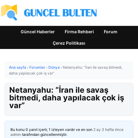
Güncel Haberler
Firma Rehberi
Forum
Çerez Politikası
Ana sayfa
›
Forumlar
›
Dünya
›
Netanyahu: “İran ile savaş bitmedi,
daha yapılacak çok iş var”
Netanyahu: “İran ile savaş
bitmedi, daha yapılacak çok iş
var”
Bu konu 0 yanıt içerir, 1 izleyen vardır ve en son
2 ay 3 hafta önce
admin
tarafından güncellenmiştir.