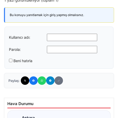
1 yazı görüntüleniyor (toplam 1)
Bu konuyu yanıtlamak için giriş yapmış olmalısınız.
Kullanıcı adı:
Parola:
Beni hatırla
Paylaş:
Hava Durumu
Ankara