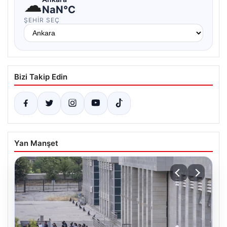
☁
NaN°C
ŞEHIR SEÇ
Bizi Takip Edin
Yan Manşet