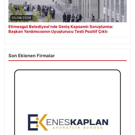
05/08/2026
Etimesgut Belediyesi’nde Geniş Kapsamlı Soruşturma:
Başkan Yardımcısının Uyuşturucu Testi Pozitif Çıktı
Son Eklenen Firmalar