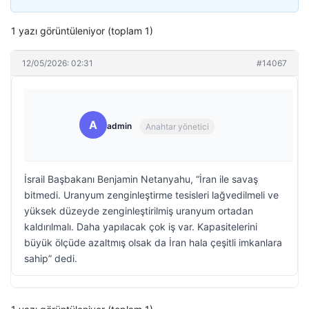
1 yazı görüntüleniyor (toplam 1)
12/05/2026: 02:31
#14067
A
admin
Anahtar yönetici
İsrail Başbakanı Benjamin Netanyahu, “İran ile savaş
bitmedi. Uranyum zenginleştirme tesisleri lağvedilmeli ve
yüksek düzeyde zenginleştirilmiş uranyum ortadan
kaldırılmalı. Daha yapılacak çok iş var. Kapasitelerini
büyük ölçüde azaltmış olsak da İran hala çeşitli imkanlara
sahip” dedi.