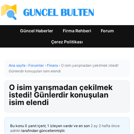
Güncel Haberler
Firma Rehberi
Forum
Çerez Politikası
Ana sayfa
›
Forumlar
›
Finans
›
O isim yarışmadan çekilmek istedi!
Günlerdir konuşulan isim elendi
O isim yarışmadan çekilmek
istedi! Günlerdir konuşulan
isim elendi
Bu konu 0 yanıt içerir, 1 izleyen vardır ve en son
2 ay 2 hafta önce
admin
tarafından güncellenmiştir.