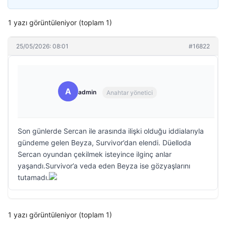
1 yazı görüntüleniyor (toplam 1)
25/05/2026: 08:01
#16822
A
admin
Anahtar yönetici
Son günlerde Sercan ile arasında ilişki olduğu iddialarıyla
gündeme gelen Beyza, Survivor’dan elendi. Düelloda
Sercan oyundan çekilmek isteyince ilginç anlar
yaşandı.Survivor’a veda eden Beyza ise gözyaşlarını
tutamadı.
1 yazı görüntüleniyor (toplam 1)