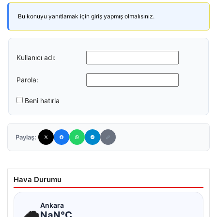
Bu konuyu yanıtlamak için giriş yapmış olmalısınız.
Kullanıcı adı:
Parola:
Beni hatırla
Paylaş:
Hava Durumu
☁
Ankara
NaN°C