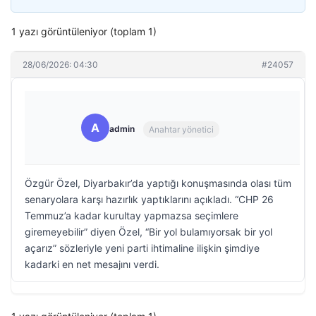
1 yazı görüntüleniyor (toplam 1)
28/06/2026: 04:30
#24057
A
admin
Anahtar yönetici
Özgür Özel, Diyarbakır’da yaptığı konuşmasında olası tüm
senaryolara karşı hazırlık yaptıklarını açıkladı. “CHP 26
Temmuz’a kadar kurultay yapmazsa seçimlere
giremeyebilir” diyen Özel, “Bir yol bulamıyorsak bir yol
açarız” sözleriyle yeni parti ihtimaline ilişkin şimdiye
kadarki en net mesajını verdi.