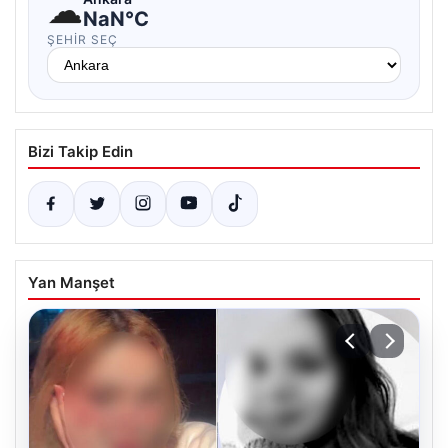
☁
NaN°C
ŞEHIR SEÇ
Bizi Takip Edin
Yan Manşet