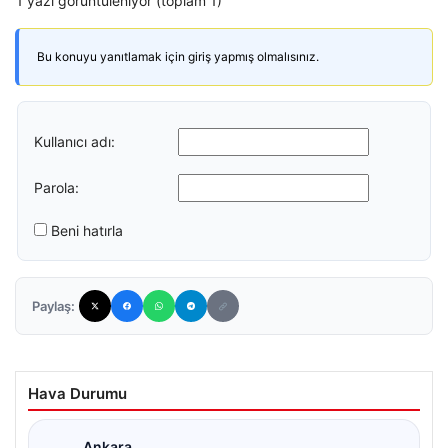
1 yazı görüntüleniyor (toplam 1)
Bu konuyu yanıtlamak için giriş yapmış olmalısınız.
Kullanıcı adı:
Parola:
Beni hatırla
Paylaş:
Hava Durumu
Ankara