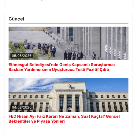
Güncel
05/08/2026
Etimesgut Belediyesi’nde Geniş Kapsamlı Soruşturma:
Başkan Yardımcısının Uyuşturucu Testi Pozitif Çıktı
04/08/2026
FED Nisan Ayı Faiz Kararı Ne Zaman, Saat Kaçta? Güncel
Beklentiler ve Piyasa Yönleri