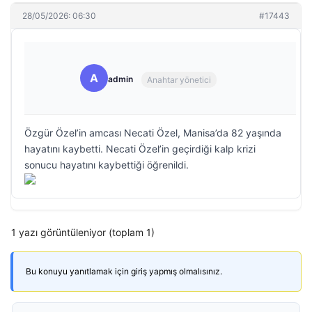
28/05/2026: 06:30
#17443
A
admin
Anahtar yönetici
Özgür Özel’in amcası Necati Özel, Manisa’da 82 yaşında
hayatını kaybetti. Necati Özel’in geçirdiği kalp krizi
sonucu hayatını kaybettiği öğrenildi.
1 yazı görüntüleniyor (toplam 1)
Bu konuyu yanıtlamak için giriş yapmış olmalısınız.