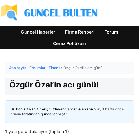
Güncel Haberler
Firma Rehberi
Forum
Çerez Politikası
Ana sayfa
›
Forumlar
›
Finans
›
Özgür Özel’in acı günü!
Özgür Özel’in acı günü!
Bu konu 0 yanıt içerir, 1 izleyen vardır ve en son
2 ay 1 hafta önce
admin
tarafından güncellenmiştir.
1 yazı görüntüleniyor (toplam 1)