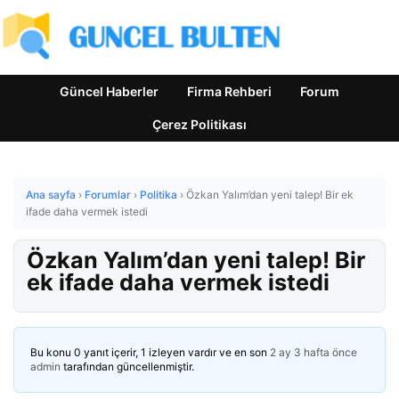
Güncel Haberler
Firma Rehberi
Forum
Çerez Politikası
Ana sayfa
›
Forumlar
›
Politika
›
Özkan Yalım’dan yeni talep! Bir ek
ifade daha vermek istedi
Özkan Yalım’dan yeni talep! Bir
ek ifade daha vermek istedi
Bu konu 0 yanıt içerir, 1 izleyen vardır ve en son
2 ay 3 hafta önce
admin
tarafından güncellenmiştir.