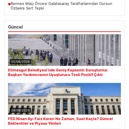
Rennes Maçı Öncesi Galatasaray Taraftarlarından Dursun
■
Özbek’e Sert Tepki
Güncel
05/08/2026
Etimesgut Belediyesi’nde Geniş Kapsamlı Soruşturma:
Başkan Yardımcısının Uyuşturucu Testi Pozitif Çıktı
04/08/2026
FED Nisan Ayı Faiz Kararı Ne Zaman, Saat Kaçta? Güncel
Beklentiler ve Piyasa Yönleri