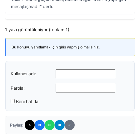
mesajlaşmadır” dedi.
1 yazı görüntüleniyor (toplam 1)
Bu konuyu yanıtlamak için giriş yapmış olmalısınız.
Kullanıcı adı:
Parola:
Beni hatırla
Paylaş: