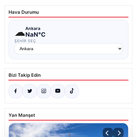
Hava Durumu
☁
Ankara
NaN°C
ŞEHIR SEÇ
Bizi Takip Edin
Yan Manşet