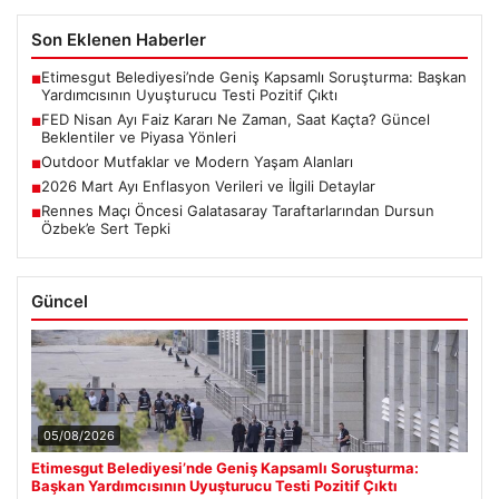
Son Eklenen Haberler
Etimesgut Belediyesi’nde Geniş Kapsamlı Soruşturma: Başkan
■
Yardımcısının Uyuşturucu Testi Pozitif Çıktı
FED Nisan Ayı Faiz Kararı Ne Zaman, Saat Kaçta? Güncel
■
Beklentiler ve Piyasa Yönleri
Outdoor Mutfaklar ve Modern Yaşam Alanları
■
2026 Mart Ayı Enflasyon Verileri ve İlgili Detaylar
■
Rennes Maçı Öncesi Galatasaray Taraftarlarından Dursun
■
Özbek’e Sert Tepki
Güncel
05/08/2026
Etimesgut Belediyesi’nde Geniş Kapsamlı Soruşturma:
Başkan Yardımcısının Uyuşturucu Testi Pozitif Çıktı