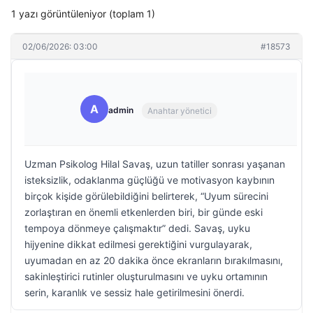
1 yazı görüntüleniyor (toplam 1)
02/06/2026: 03:00
#18573
A
admin
Anahtar yönetici
Uzman Psikolog Hilal Savaş, uzun tatiller sonrası yaşanan
isteksizlik, odaklanma güçlüğü ve motivasyon kaybının
birçok kişide görülebildiğini belirterek, “Uyum sürecini
zorlaştıran en önemli etkenlerden biri, bir günde eski
tempoya dönmeye çalışmaktır” dedi. Savaş, uyku
hijyenine dikkat edilmesi gerektiğini vurgulayarak,
uyumadan en az 20 dakika önce ekranların bırakılmasını,
sakinleştirici rutinler oluşturulmasını ve uyku ortamının
serin, karanlık ve sessiz hale getirilmesini önerdi.