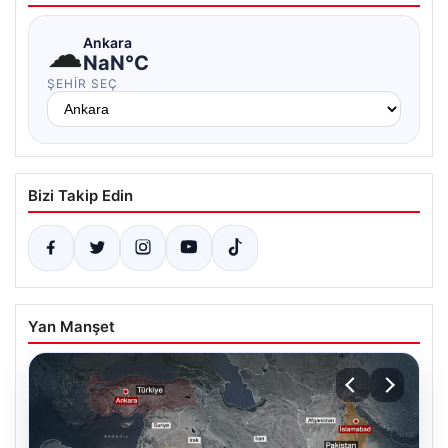
☁
Ankara
NaN°C
ŞEHIR SEÇ
Bizi Takip Edin
Yan Manşet