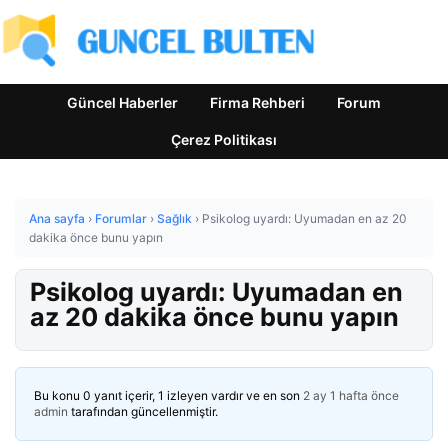
Güncel Haberler
Firma Rehberi
Forum
Çerez Politikası
Ana sayfa
›
Forumlar
›
Sağlık
›
Psikolog uyardı: Uyumadan en az 20
dakika önce bunu yapın
Psikolog uyardı: Uyumadan en
az 20 dakika önce bunu yapın
Bu konu 0 yanıt içerir, 1 izleyen vardır ve en son
2 ay 1 hafta önce
admin
tarafından güncellenmiştir.