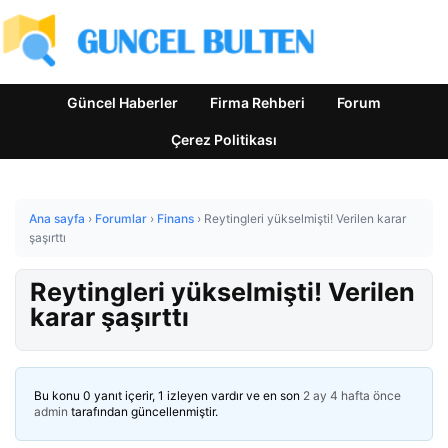
Güncel Haberler
Firma Rehberi
Forum
Çerez Politikası
Ana sayfa
›
Forumlar
›
Finans
›
Reytingleri yükselmişti! Verilen karar
şaşırttı
Reytingleri yükselmişti! Verilen
karar şaşırttı
Bu konu 0 yanıt içerir, 1 izleyen vardır ve en son
2 ay 4 hafta önce
admin
tarafından güncellenmiştir.