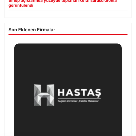
Sinop açıklarında yüzeyde toplanan kefal sürüsü dronla
görüntülendi
Son Eklenen Firmalar