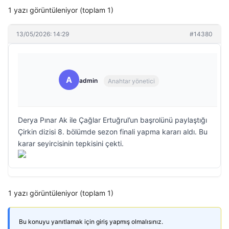
1 yazı görüntüleniyor (toplam 1)
13/05/2026: 14:29
#14380
A
admin
Anahtar yönetici
Derya Pınar Ak ile Çağlar Ertuğrul’un başrolünü paylaştığı
Çirkin dizisi 8. bölümde sezon finali yapma kararı aldı. Bu
karar seyircisinin tepkisini çekti.
1 yazı görüntüleniyor (toplam 1)
Bu konuyu yanıtlamak için giriş yapmış olmalısınız.