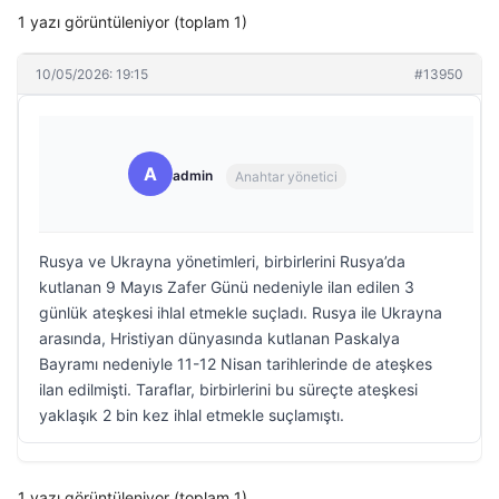
1 yazı görüntüleniyor (toplam 1)
10/05/2026: 19:15
#13950
A
admin
Anahtar yönetici
Rusya ve Ukrayna yönetimleri, birbirlerini Rusya’da
kutlanan 9 Mayıs Zafer Günü nedeniyle ilan edilen 3
günlük ateşkesi ihlal etmekle suçladı. Rusya ile Ukrayna
arasında, Hristiyan dünyasında kutlanan Paskalya
Bayramı nedeniyle 11-12 Nisan tarihlerinde de ateşkes
ilan edilmişti. Taraflar, birbirlerini bu süreçte ateşkesi
yaklaşık 2 bin kez ihlal etmekle suçlamıştı.
1 yazı görüntüleniyor (toplam 1)