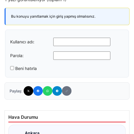
Bu konuyu yanıtlamak için giriş yapmış olmalısınız.
Kullanıcı adı:
Parola:
Beni hatırla
Paylaş:
Hava Durumu
Ankara