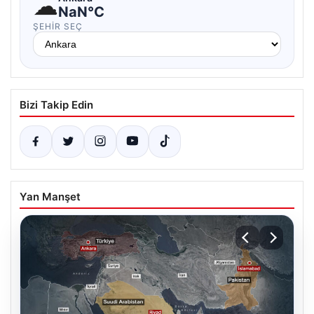
☁
NaN°C
ŞEHIR SEÇ
Bizi Takip Edin
Yan Manşet