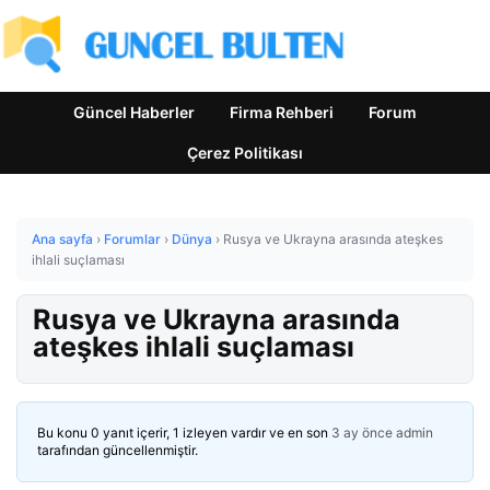
Güncel Haberler
Firma Rehberi
Forum
Çerez Politikası
Ana sayfa
›
Forumlar
›
Dünya
›
Rusya ve Ukrayna arasında ateşkes
ihlali suçlaması
Rusya ve Ukrayna arasında
ateşkes ihlali suçlaması
Bu konu 0 yanıt içerir, 1 izleyen vardır ve en son
3 ay önce
admin
tarafından güncellenmiştir.