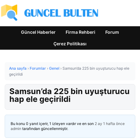
Güncel Haberler
Firma Rehberi
Forum
Çerez Politikası
Ana sayfa
›
Forumlar
›
Genel
›
Samsun’da 225 bin uyuşturucu hap ele
geçirildi
Samsun’da 225 bin uyuşturucu
hap ele geçirildi
Bu konu 0 yanıt içerir, 1 izleyen vardır ve en son
2 ay 1 hafta önce
admin
tarafından güncellenmiştir.