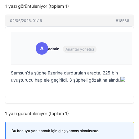
1 yazı görüntüleniyor (toplam 1)
02/06/2026: 01:16
#18538
A
admin
Anahtar yönetici
Samsun’da şüphe üzerine durdurulan araçta, 225 bin
uyuşturucu hap ele geçirildi, 3 şüpheli gözaltına alındı.
1 yazı görüntüleniyor (toplam 1)
Bu konuyu yanıtlamak için giriş yapmış olmalısınız.