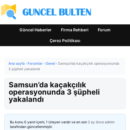
Güncel Haberler
Firma Rehberi
Forum
Çerez Politikası
Ana sayfa
›
Forumlar
›
Genel
›
Samsun’da kaçakçılık operasyonunda
3 şüpheli yakalandı
Samsun’da kaçakçılık
operasyonunda 3 şüpheli
yakalandı
Bu konu 0 yanıt içerir, 1 izleyen vardır ve en son
2 ay önce
admin
tarafından güncellenmiştir.