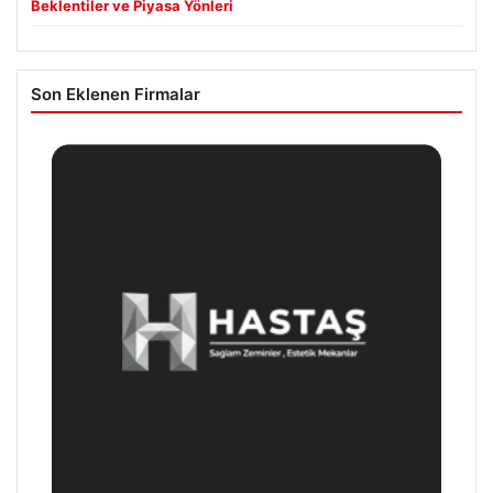
Beklentiler ve Piyasa Yönleri
Son Eklenen Firmalar