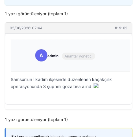
1 yazı görüntüleniyor (toplam 1)
05/06/2026: 07:44
#19162
A
admin
Anahtar yönetici
Samsun’un İlkadım ilçesinde düzenlenen kaçakçılık
operasyonunda 3 şüpheli gözaltına alındı.
1 yazı görüntüleniyor (toplam 1)
Bu konuyu yanıtlamak için giriş yapmış olmalısınız.