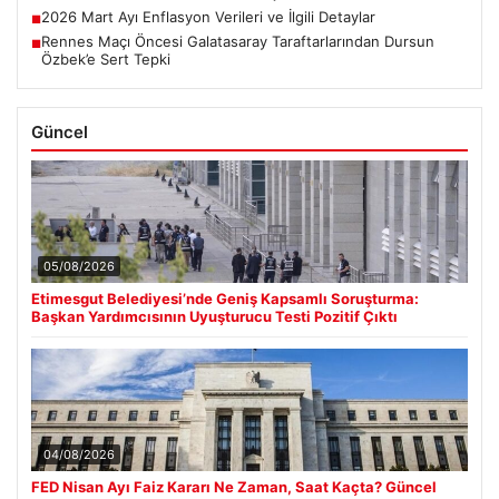
2026 Mart Ayı Enflasyon Verileri ve İlgili Detaylar
■
Rennes Maçı Öncesi Galatasaray Taraftarlarından Dursun
■
Özbek’e Sert Tepki
Güncel
05/08/2026
Etimesgut Belediyesi’nde Geniş Kapsamlı Soruşturma:
Başkan Yardımcısının Uyuşturucu Testi Pozitif Çıktı
04/08/2026
FED Nisan Ayı Faiz Kararı Ne Zaman, Saat Kaçta? Güncel