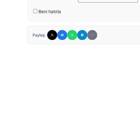
Beni hatırla
Paylaş: