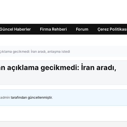
Güncel Haberler
Firma Rehberi
Forum
Çerez Politikas
çıklama gecikmedi: İran aradı, anlaşma istedi
n açıklama gecikmedi: İran aradı,
admin
tarafından güncellenmiştir.