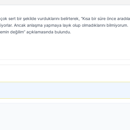
k sert bir şekilde vurduklarını belirterek, “Kısa bir süre önce aradıla
yorlar. Ancak anlaşma yapmaya layık olup olmadıklarını bilmiyorum.
emin değilim” açıklamasında bulundu.