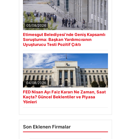
05/08/2026
Etimesgut Belediyesi’nde Geniş Kapsamlı
Soruşturma: Başkan Yardımcısının
Uyuşturucu Testi Pozitif Çıktı
04/08/2026
FED Nisan Ayı Faiz Kararı Ne Zaman, Saat
Kaçta? Güncel Beklentiler ve Piyasa
Yönleri
Son Eklenen Firmalar