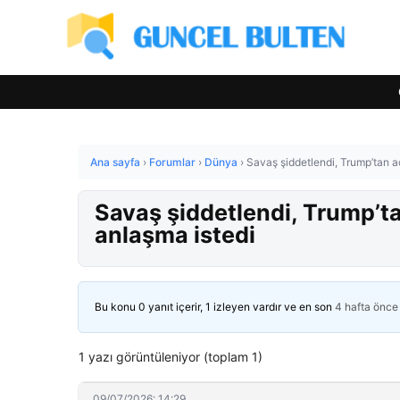
Ana sayfa
›
Forumlar
›
Dünya
›
Savaş şiddetlendi, Trump’tan a
Savaş şiddetlendi, Trump’ta
anlaşma istedi
Bu konu 0 yanıt içerir, 1 izleyen vardır ve en son
4 hafta önce
1 yazı görüntüleniyor (toplam 1)
09/07/2026: 14:29