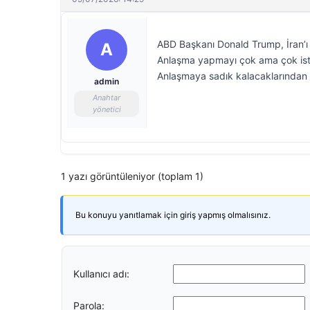
ABD Başkanı Donald Trump, İran’ı ço
A
Anlaşma yapmayı çok ama çok isti
Anlaşmaya sadık kalacaklarından 
admin
Anahtar
yönetici
1 yazı görüntüleniyor (toplam 1)
Bu konuyu yanıtlamak için giriş yapmış olmalısınız.
Kullanıcı adı:
Parola: